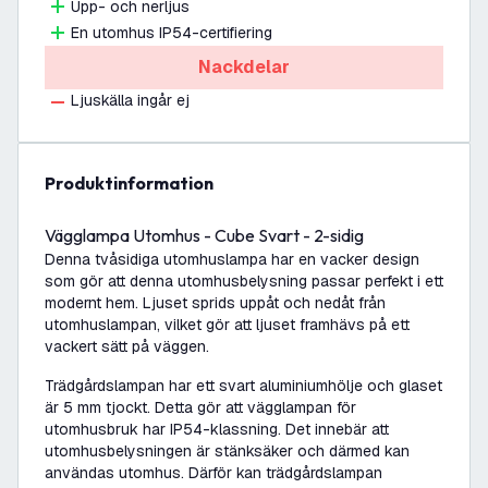
Upp- och nerljus
En utomhus IP54-certifiering
Nackdelar
Ljuskälla ingår ej
produktinformation
Vägglampa Utomhus - Cube Svart - 2-sidig
Denna tvåsidiga utomhuslampa har en vacker design
som gör att denna utomhusbelysning passar perfekt i ett
modernt hem. Ljuset sprids uppåt och nedåt från
utomhuslampan, vilket gör att ljuset framhävs på ett
vackert sätt på väggen.
Trädgårdslampan har ett svart aluminiumhölje och glaset
är 5 mm tjockt. Detta gör att vägglampan för
utomhusbruk har IP54-klassning. Det innebär att
utomhusbelysningen är stänksäker och därmed kan
användas utomhus. Därför kan trädgårdslampan