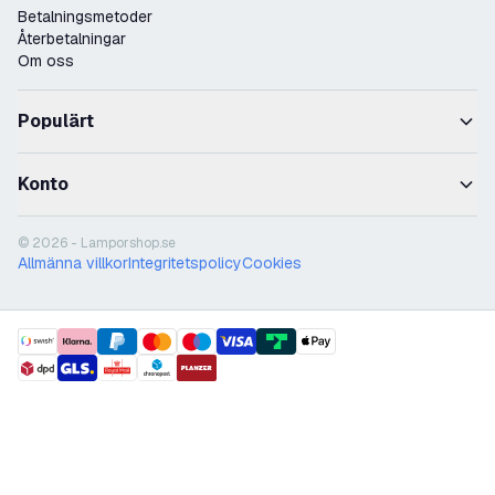
Betalningsmetoder
Återbetalningar
Om oss
Populärt
Konto
© 2026 - Lamporshop.se
Allmänna villkor
Integritetspolicy
Cookies
payment methods
shipment methods