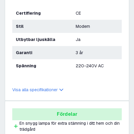
Certifiering
CE
Stil
Modern
Utbytbar ljuskälla
Ja
Garanti
3 år
Spänning
220-240V AC
Visa alla specifikationer
Fördelar
En snygg lampa för extra stämning i ditt hem och din
trädgård