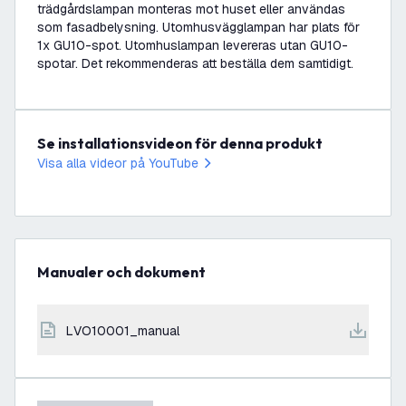
trädgårdslampan monteras mot huset eller användas
som fasadbelysning. Utomhusvägglampan har plats för
1x GU10-spot. Utomhuslampan levereras utan GU10-
spotar. Det rekommenderas att beställa dem samtidigt.
Se installationsvideon för denna produkt
Visa alla videor på YouTube
Manualer och dokument
LVO10001_manual