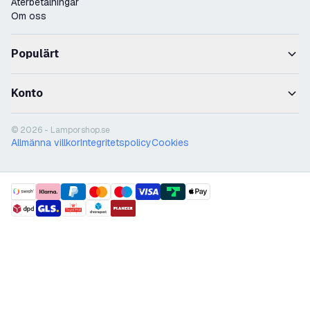
Återbetalningar
Om oss
Populärt
Konto
© 2026 - Lamporshop.se
Allmänna villkor
Integritetspolicy
Cookies
payment methods
shipment methods