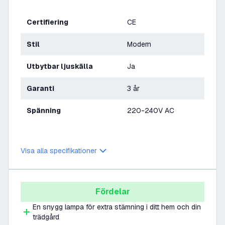
Certifiering
CE
Stil
Modern
Utbytbar ljuskälla
Ja
Garanti
3 år
Spänning
220-240V AC
Visa alla specifikationer
Fördelar
En snygg lampa för extra stämning i ditt hem och din
trädgård