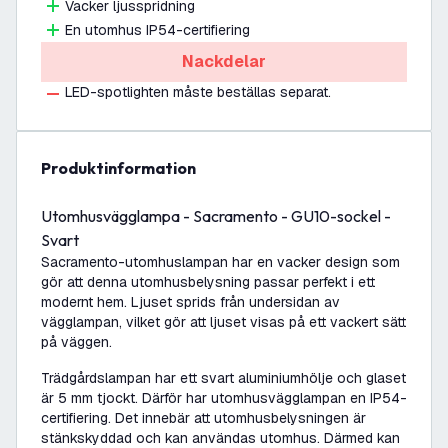
Vacker ljusspridning
En utomhus IP54-certifiering
Nackdelar
LED-spotlighten måste beställas separat.
produktinformation
Utomhusvägglampa - Sacramento - GU10-sockel -
Svart
Sacramento-utomhuslampan har en vacker design som
gör att denna utomhusbelysning passar perfekt i ett
modernt hem. Ljuset sprids från undersidan av
vägglampan, vilket gör att ljuset visas på ett vackert sätt
på väggen.
Trädgårdslampan har ett svart aluminiumhölje och glaset
är 5 mm tjockt. Därför har utomhusvägglampan en IP54-
certifiering. Det innebär att utomhusbelysningen är
stänkskyddad och kan användas utomhus. Därmed kan