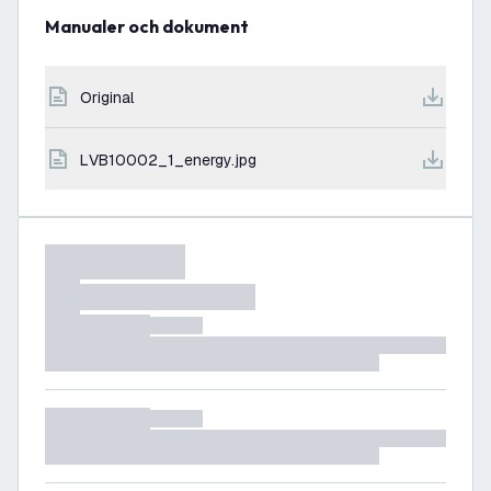
Manualer och dokument
original
LVB10002_1_energy.jpg