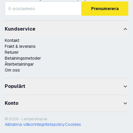
Prenumerera
Kundservice
Kontakt
Frakt & leverans
Returer
Betalningsmetoder
Återbetalningar
Om oss
Populärt
Konto
© 2026 - Lamporshop.se
Allmänna villkor
Integritetspolicy
Cookies