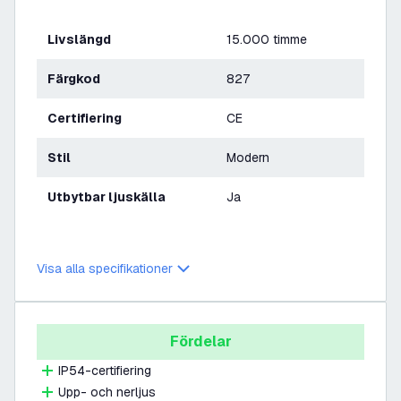
Livslängd
15.000 timme
Färgkod
827
Certifiering
CE
Stil
Modern
Utbytbar ljuskälla
Ja
Visa alla specifikationer
Fördelar
IP54-certifiering
Upp- och nerljus