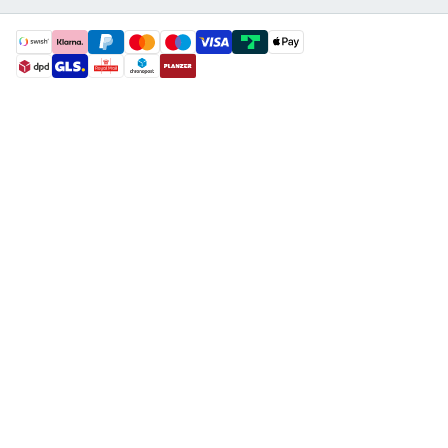
payment methods
shipment methods