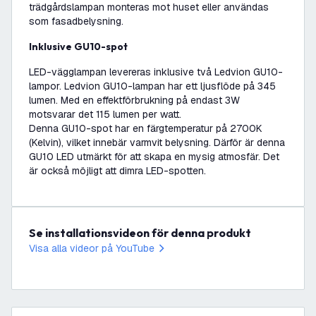
trädgårdslampan monteras mot huset eller användas
som fasadbelysning.
Inklusive GU10-spot
LED-vägglampan levereras inklusive två Ledvion GU10-
lampor. Ledvion GU10-lampan har ett ljusflöde på 345
lumen. Med en effektförbrukning på endast 3W
motsvarar det 115 lumen per watt.
Denna GU10-spot har en färgtemperatur på 2700K
(Kelvin), vilket innebär varmvit belysning. Därför är denna
GU10 LED utmärkt för att skapa en mysig atmosfär. Det
är också möjligt att dimra LED-spotten.
Se installationsvideon för denna produkt
Visa alla videor på YouTube