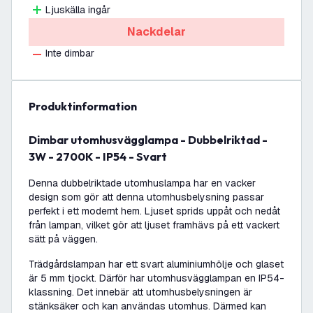
Ljuskälla ingår
Nackdelar
Inte dimbar
produktinformation
Dimbar utomhusvägglampa - Dubbelriktad -
3W - 2700K - IP54 - Svart
Denna dubbelriktade utomhuslampa har en vacker
design som gör att denna utomhusbelysning passar
perfekt i ett modernt hem. Ljuset sprids uppåt och nedåt
från lampan, vilket gör att ljuset framhävs på ett vackert
sätt på väggen.
Trädgårdslampan har ett svart aluminiumhölje och glaset
är 5 mm tjockt. Därför har utomhusvägglampan en IP54-
klassning. Det innebär att utomhusbelysningen är
stänksäker och kan användas utomhus. Därmed kan