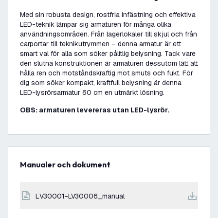
Med sin robusta design, rostfria infästning och effektiva
LED-teknik lämpar sig armaturen för många olika
användningsområden. Från lagerlokaler till skjul och från
carportar till teknikutrymmen – denna armatur är ett
smart val för alla som söker pålitlig belysning. Tack vare
den slutna konstruktionen är armaturen dessutom lätt att
hålla ren och motståndskraftig mot smuts och fukt. För
dig som söker kompakt, kraftfull belysning är denna
LED-lysrörsarmatur 60 cm en utmärkt lösning.
OBS: armaturen levereras utan LED-lysrör.
Manualer och dokument
LV30001-LV30006_manual