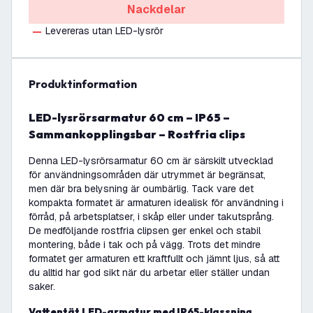
Nackdelar
Levereras utan LED-lysrör
produktinformation
LED-lysrörsarmatur 60 cm – IP65 –
Sammankopplingsbar – Rostfria clips
Denna LED-lysrörsarmatur 60 cm är särskilt utvecklad
för användningsområden där utrymmet är begränsat,
men där bra belysning är oumbärlig. Tack vare det
kompakta formatet är armaturen idealisk för användning i
förråd, på arbetsplatser, i skåp eller under takutsprång.
De medföljande rostfria clipsen ger enkel och stabil
montering, både i tak och på vägg. Trots det mindre
formatet ger armaturen ett kraftfullt och jämnt ljus, så att
du alltid har god sikt när du arbetar eller ställer undan
saker.
Vattentät LED-armatur med IP65-klassning