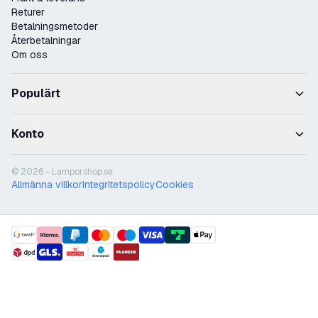
Returer
Betalningsmetoder
Återbetalningar
Om oss
Populärt
Konto
© 2026 - Lamporshop.se
Allmänna villkor
Integritetspolicy
Cookies
payment methods
shipment methods