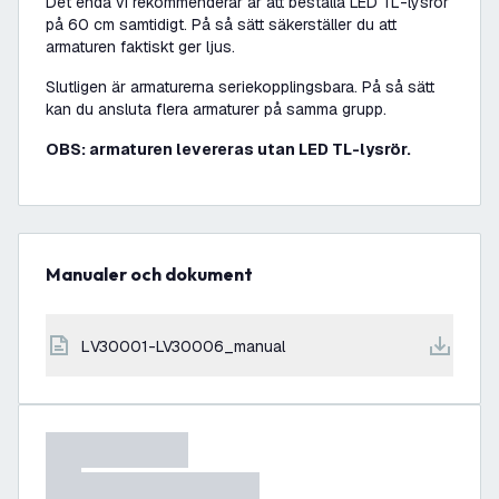
Det enda vi rekommenderar är att beställa LED TL-lysrör
på 60 cm samtidigt. På så sätt säkerställer du att
armaturen faktiskt ger ljus.
Slutligen är armaturerna seriekopplingsbara. På så sätt
kan du ansluta flera armaturer på samma grupp.
OBS: armaturen levereras utan LED TL-lysrör.
Manualer och dokument
LV30001-LV30006_manual