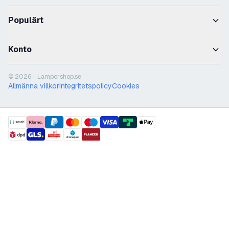
Populärt
Konto
© 2026 - Lamporshop.se
Allmänna villkor
Integritetspolicy
Cookies
payment methods
shipment methods