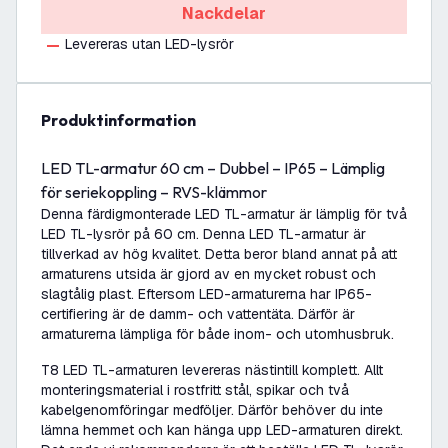
Nackdelar
Levereras utan LED-lysrör
produktinformation
LED TL-armatur 60 cm – Dubbel – IP65 – Lämplig
för seriekoppling – RVS-klämmor
Denna färdigmonterade LED TL-armatur är lämplig för två
LED TL-lysrör på 60 cm. Denna LED TL-armatur är
tillverkad av hög kvalitet. Detta beror bland annat på att
armaturens utsida är gjord av en mycket robust och
slagtålig plast. Eftersom LED-armaturerna har IP65-
certifiering är de damm- och vattentäta. Därför är
armaturerna lämpliga för både inom- och utomhusbruk.
T8 LED TL-armaturen levereras nästintill komplett. Allt
monteringsmaterial i rostfritt stål, spikar och två
kabelgenomföringar medföljer. Därför behöver du inte
lämna hemmet och kan hänga upp LED-armaturen direkt.