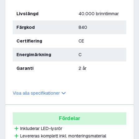
Livslängd
40.000 brinntimmar
Färgkod
840
Certifiering
CE
Energimärkning
C
Garanti
2 år
Visa alla specifikationer
Fördelar
Inkluderar LED-lysrör
Levereras komplett inkl. monteringsmaterial