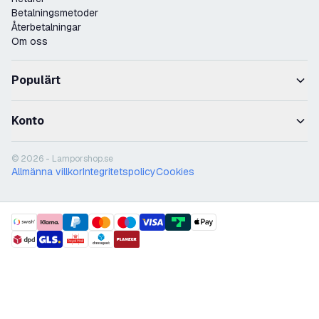
Betalningsmetoder
Återbetalningar
Om oss
Populärt
Konto
© 2026 - Lamporshop.se
Allmänna villkor
Integritetspolicy
Cookies
payment methods
shipment methods