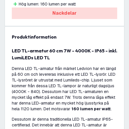
Hög lumen: 160 lumen per watt
Nackdelar
produktinformation
LED TL-armatur 60 cm 7W - 4000K - IP65 - inkl.
LumiLEDs LED TL
Denna LED TL-armatur från märket Ledvion har en längd
på 60 cm och levereras inklusive ett LED TL-lysrör. LED
TL-lysröret är utrustat med Lumileds-chip. Ljuset som
kommer från dessa LED TL-lampor är naturligt dagsljus
(4000K - 840). Dessutom har LED TL-armaturen en
mycket låg effekt på endast 7W. Trots denna låga effekt
har denna LED-armatur en mycket hög ljusstyrka på
hela 1120 lumen. Det motsvarar
160 lumen per watt
.
Dessutom är denna traditionella LED TL-armatur IP65-
certifierad. Det innebär att denna LED TL-armatur är