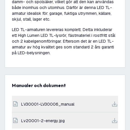
damm- och spolsäker, vilket gör att den kan användas
både inomhus och utomhus. Därför är denna LED TL-
armatur idealisk för: garage, fuktiga utrymmen, källare,
skjul, stall, lager etc.
LED TL-armaturen levereras komplett. Detta inkluderar
ett High Lumen LED TL-lysrör, fästmateriel i rostfritt stål
och 2 kabelgenomföringar. Eftersom det är en LED TL-
armatur av hög kvalitet ges som standard 2 års garanti
på LED-belysningen.
Manualer och dokument
LV30001-LV30006_manual
lv20001-2-energy.jpg