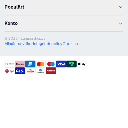
Populärt
Konto
© 2026 - Lamporshop.se
Allmänna villkor
Integritetspolicy
Cookies
payment methods
shipment methods