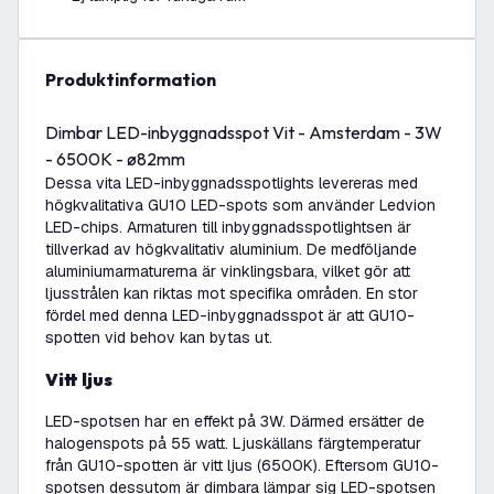
produktinformation
Dimbar LED-inbyggnadsspot Vit - Amsterdam - 3W
- 6500K - ø82mm
Dessa vita LED-inbyggnadsspotlights levereras med
högkvalitativa GU10 LED-spots som använder Ledvion
LED-chips. Armaturen till inbyggnadsspotlightsen är
tillverkad av högkvalitativ aluminium. De medföljande
aluminiumarmaturerna är vinklingsbara, vilket gör att
ljusstrålen kan riktas mot specifika områden. En stor
fördel med denna LED-inbyggnadsspot är att GU10-
spotten vid behov kan bytas ut.
Vitt ljus
LED-spotsen har en effekt på 3W. Därmed ersätter de
halogenspots på 55 watt. Ljuskällans färgtemperatur
från GU10-spotten är vitt ljus (6500K). Eftersom GU10-
spotsen dessutom är dimbara lämpar sig LED-spotsen