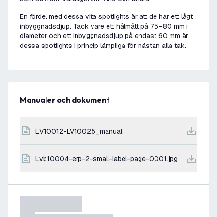
En fördel med dessa vita spotlights är att de har ett lågt
inbyggnadsdjup. Tack vare ett hålmått på 75–80 mm i
diameter och ett inbyggnadsdjup på endast 60 mm är
dessa spotlights i princip lämpliga för nästan alla tak.
Manualer och dokument
LV10012-LV10025_manual
lvb10004-erp-2-small-label-page-0001.jpg