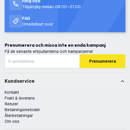
Ring oss
Tillgänglig mellan 08:00–21:00
FAQ
Omedelbart svar
Prenumerera och missa inte en enda kampanj
Få de senaste erbjudandena och kampanjerna!
Prenumerera
Kundservice
Kontakt
Frakt & leverans
Returer
Betalningsmetoder
Återbetalningar
Om oss