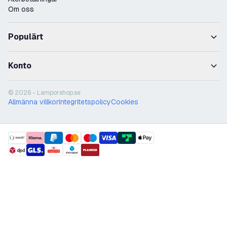
Om oss
Populärt
Konto
© 2026 - Lamporshop.se
Allmänna villkor
Integritetspolicy
Cookies
payment methods
shipment methods