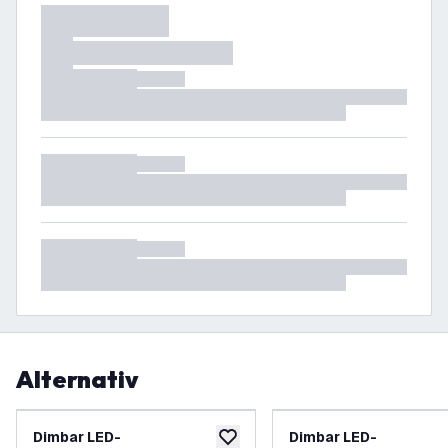
Alternativ
Dimbar LED-
Dimbar LED-
lägg till i önskelistan