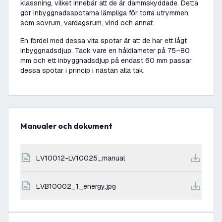
klassning, vilket innebär att de är dammskyddade. Detta
gör inbyggnadsspotarna lämpliga för torra utrymmen
som sovrum, vardagsrum, vind och annat.
En fördel med dessa vita spotar är att de har ett lågt
inbyggnadsdjup. Tack vare en håldiameter på 75–80
mm och ett inbyggnadsdjup på endast 60 mm passar
dessa spotar i princip i nästan alla tak.
Manualer och dokument
LV10012-LV10025_manual
LVB10002_1_energy.jpg