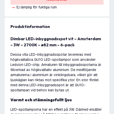
Ej lämplig för fuktiga rum
produktinformation
Dimbar LED-inbyggnadsspot vit – Amsterdam
– 3W – 2700K – ø82 mm – 6-pack
Dessa vita LED-inbyggnadsspotar levereras med
högkvalitativa GU10 LED-spotlampor som använder
Ledvion LED-chip. Armaturen till inbyggnadsspotarna är
tillverkad av högkvalitativ aluminium. De medföljande
armaturerna i aluminium är vinklingsbara, vilket gör att
ljuskäglan kan riktas mot specifika ytor. En stor fördel
med denna LED-inbyggnadsspot är att GU10-
spotlampan vid behov kan bytas ut.
Varmt och stämningsfullt ljus
LED-spotlamporna har en effekt på 3W. Därmed ersätter