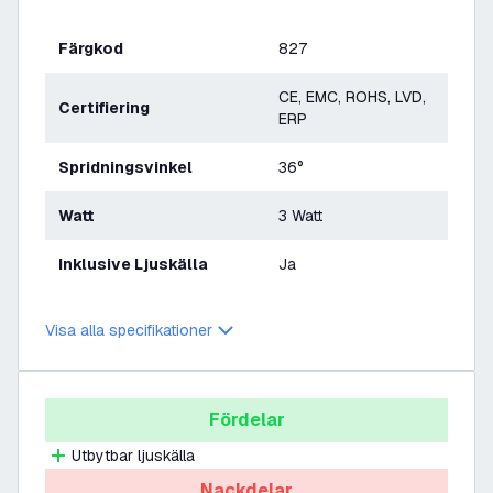
Färgkod
827
CE, EMC, ROHS, LVD,
Certifiering
ERP
Spridningsvinkel
36°
Watt
3 Watt
Inklusive Ljuskälla
Ja
Visa alla specifikationer
Fördelar
Utbytbar ljuskälla
Nackdelar