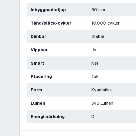
Inbyggnadsdjup
60 mm
Tänd/släck-cykler
10.000 cykler
Dimbar
dimbar
Vippbar
Ja
Smart
Nej
Placering
Tak
Form
Kvadratisk
Lumen
345 Lumen
Energimärkning
D