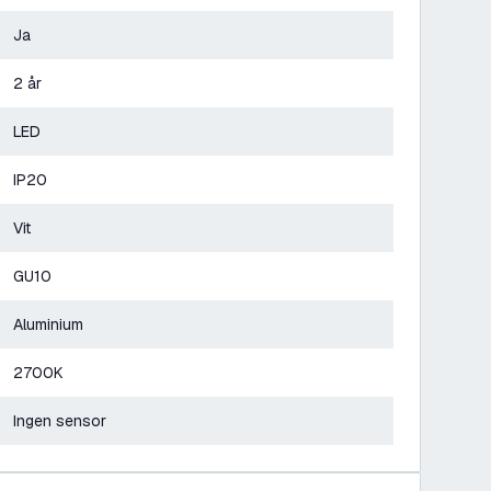
Ja
2 år
LED
IP20
Vit
GU10
Aluminium
2700K
Ingen sensor