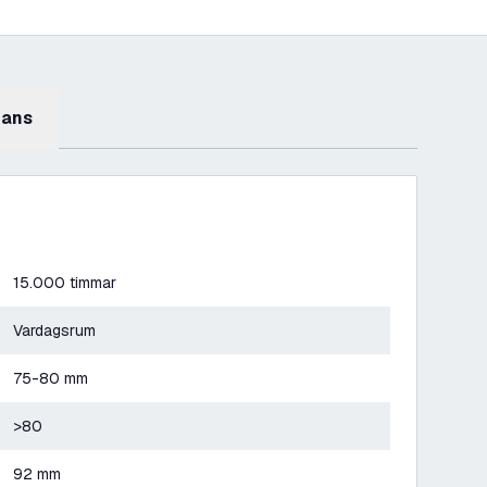
mans
15.000 timmar
Vardagsrum
75-80 mm
>80
92 mm