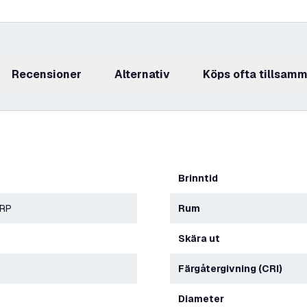
recensioner
Alternativ
Köps ofta tillsam
Brinntid
ERP
Rum
Skära ut
Färgåtergivning (CRI)
Diameter