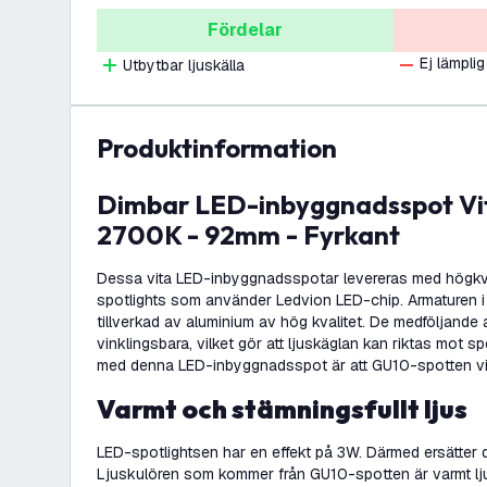
Fördelar
Ej lämplig
Utbytbar ljuskälla
produktinformation
Dimbar LED-inbyggnadsspot Vit - Sevilla - 3W -
2700K - 92mm - Fyrkant
Dessa vita LED-inbyggnadsspotar levereras med högkv
spotlights som använder Ledvion LED-chip. Armaturen 
tillverkad av aluminium av hög kvalitet. De medföljande 
vinklingsbara, vilket gör att ljuskäglan kan riktas mot spe
med denna LED-inbyggnadsspot är att GU10-spotten vi
Varmt och stämningsfullt ljus
LED-spotlightsen har en effekt på 3W. Därmed ersätter
Ljuskulören som kommer från GU10-spotten är varmt l