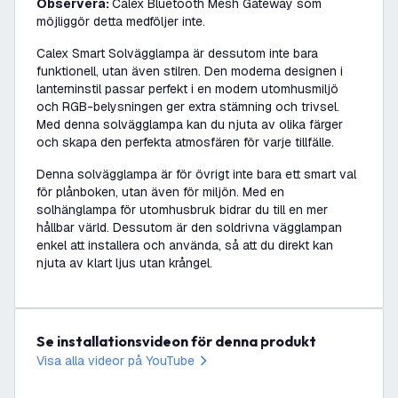
Observera:
Calex Bluetooth Mesh Gateway som
möjliggör detta medföljer inte.
Calex Smart Solvägglampa är dessutom inte bara
funktionell, utan även stilren. Den moderna designen i
lanterninstil passar perfekt i en modern utomhusmiljö
och RGB-belysningen ger extra stämning och trivsel.
Med denna solvägglampa kan du njuta av olika färger
och skapa den perfekta atmosfären för varje tillfälle.
Denna solvägglampa är för övrigt inte bara ett smart val
för plånboken, utan även för miljön. Med en
solhänglampa för utomhusbruk bidrar du till en mer
hållbar värld. Dessutom är den soldrivna vägglampan
enkel att installera och använda, så att du direkt kan
njuta av klart ljus utan krångel.
Se installationsvideon för denna produkt
Visa alla videor på YouTube