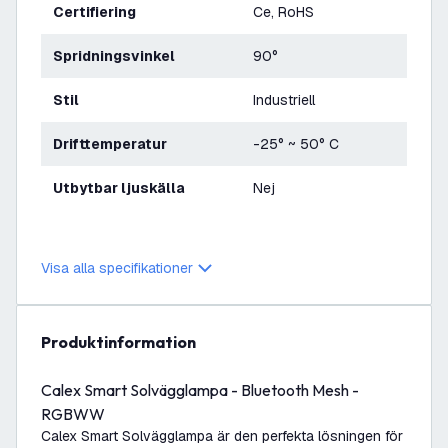
Certifiering
Ce, RoHS
Spridningsvinkel
90°
Stil
Industriell
Drifttemperatur
-25° ~ 50° C
Utbytbar ljuskälla
Nej
Visa alla specifikationer
produktinformation
Calex Smart Solvägglampa - Bluetooth Mesh -
RGBWW
Calex Smart Solvägglampa är den perfekta lösningen för