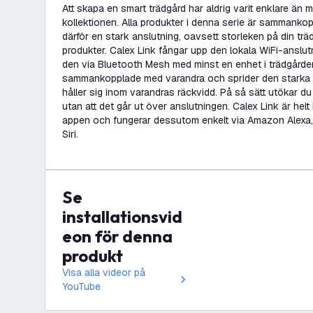
Att skapa en smart trädgård har aldrig varit enklare än
kollektionen. Alla produkter i denna serie är sammank
därför en stark anslutning, oavsett storleken på din träd
produkter. Calex Link fångar upp den lokala WiFi-anslut
den via Bluetooth Mesh med minst en enhet i trädgårde
sammankopplade med varandra och sprider den starka 
håller sig inom varandras räckvidd. På så sätt utökar du 
utan att det går ut över anslutningen. Calex Link är hel
appen och fungerar dessutom enkelt via Amazon Alexa
Siri.
Se
installationsvid
eon för denna
produkt
Visa alla videor på
YouTube