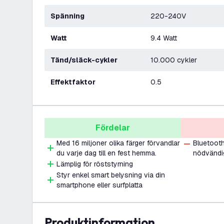
Spänning
220-240V
Watt
9.4 Watt
Tänd/släck-cykler
10.000 cykler
Effektfaktor
0.5
Fördelar
Med 16 miljoner olika färger förvandlar
Bluetooth
du varje dag till en fest hemma.
nödvändig
Lämplig för röststyrning
Styr enkel smart belysning via din
smartphone eller surfplatta
produktinformation