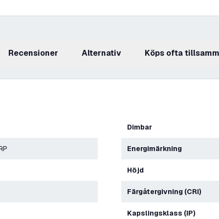
recensioner
Alternativ
Köps ofta tillsam
Dimbar
ERP
Energimärkning
Höjd
Färgåtergivning (CRI)
Kapslingsklass (IP)