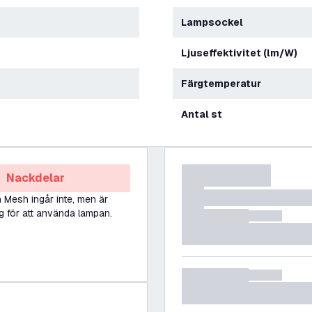
Lampsockel
Ljuseffektivitet (lm/W)
Färgtemperatur
Antal st
Nackdelar
 Mesh ingår inte, men är
 för att använda lampan.