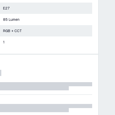
E27
85 Lumen
RGB + CCT
1