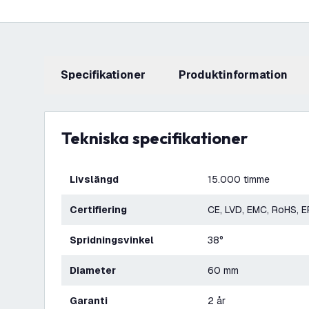
Specifikationer
produktinformation
Tekniska specifikationer
Livslängd
15.000 timme
Certifiering
CE, LVD, EMC, RoHS, 
Spridningsvinkel
38°
Diameter
60 mm
Garanti
2 år