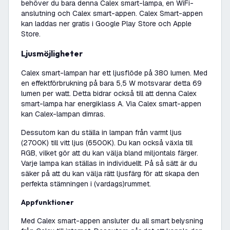
behöver du bara denna Calex smart-lampa, en WiFi-
anslutning och Calex smart-appen. Calex Smart-appen
kan laddas ner gratis i Google Play Store och Apple
Store.
Ljusmöjligheter
Calex smart-lampan har ett ljusflöde på 380 lumen. Med
en effektförbrukning på bara 5,5 W motsvarar detta 69
lumen per watt. Detta bidrar också till att denna Calex
smart-lampa har energiklass A. Via Calex smart-appen
kan Calex-lampan dimras.
Dessutom kan du ställa in lampan från varmt ljus
(2700K) till vitt ljus (6500K). Du kan också växla till
RGB, vilket gör att du kan välja bland miljontals färger.
Varje lampa kan ställas in individuellt. På så sätt är du
säker på att du kan välja rätt ljusfärg för att skapa den
perfekta stämningen i (vardags)rummet.
Appfunktioner
Med Calex smart-appen ansluter du all smart belysning