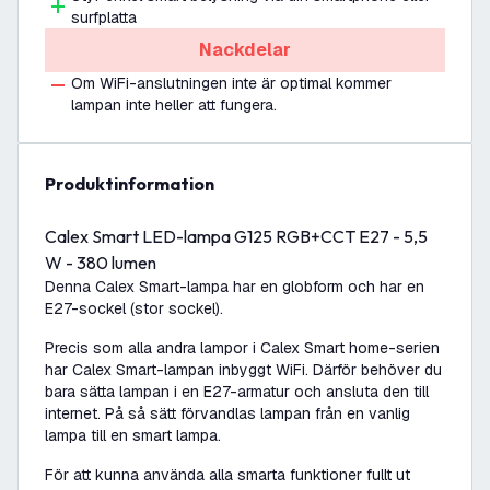
surfplatta
Nackdelar
Om WiFi-anslutningen inte är optimal kommer
lampan inte heller att fungera.
produktinformation
Calex Smart LED-lampa G125 RGB+CCT E27 - 5,5
W - 380 lumen
Denna Calex Smart-lampa har en globform och har en
E27-sockel (stor sockel).
Precis som alla andra lampor i Calex Smart home-serien
har Calex Smart-lampan inbyggt WiFi. Därför behöver du
bara sätta lampan i en E27-armatur och ansluta den till
internet. På så sätt förvandlas lampan från en vanlig
lampa till en smart lampa.
För att kunna använda alla smarta funktioner fullt ut