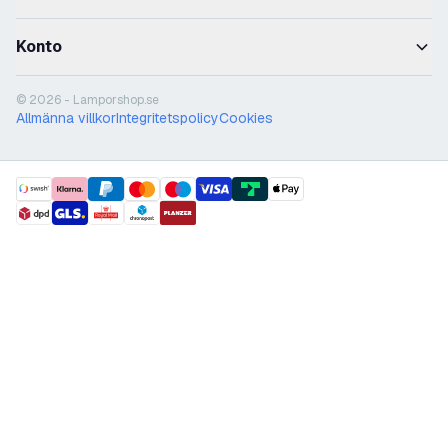
Konto
© 2026 - Lamporshop.se
Allmänna villkor
Integritetspolicy
Cookies
payment methods
shipment methods