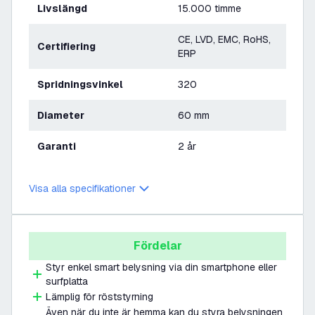
Livslängd
15.000 timme
CE, LVD, EMC, RoHS,
Certifiering
ERP
Spridningsvinkel
320
Diameter
60 mm
Garanti
2 år
Visa alla specifikationer
Fördelar
Styr enkel smart belysning via din smartphone eller
surfplatta
Lämplig för röststyrning
Även när du inte är hemma kan du styra belysningen