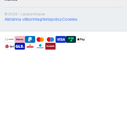
© 2026 - Lamporshop.se
Allmänna villkor
Integritetspolicy
Cookies
payment methods
shipment methods