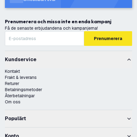
Prenumerera och missa inte en enda kampanj
Få de senaste erbjudandena och kampanjerna!
Prenumerera
Kundservice
Kontakt
Frakt & leverans
Returer
Betalningsmetoder
Återbetalningar
Om oss
Populärt
Konto