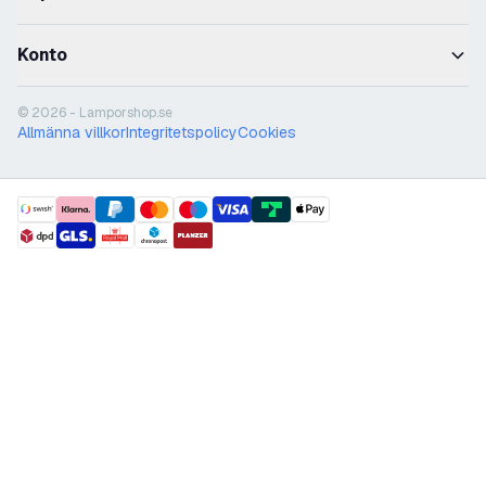
Konto
© 2026 - Lamporshop.se
Allmänna villkor
Integritetspolicy
Cookies
payment methods
shipment methods