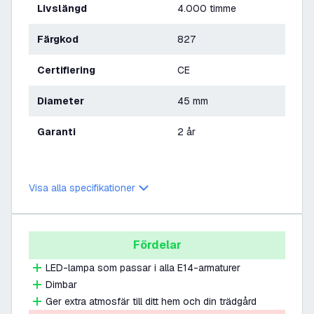
Livslängd
4.000 timme
Färgkod
827
Certifiering
CE
Diameter
45 mm
Garanti
2 år
Visa alla specifikationer
Fördelar
LED-lampa som passar i alla E14-armaturer
Dimbar
Ger extra atmosfär till ditt hem och din trädgård