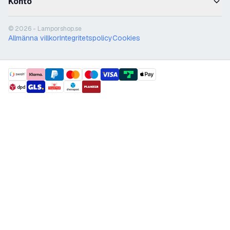
Konto
© 2026 - Lamporshop.se
Allmänna villkor
Integritetspolicy
Cookies
payment methods
shipment methods