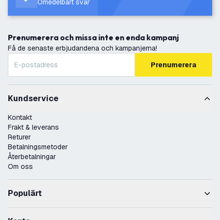
Omedelbart svar
Prenumerera och missa inte en enda kampanj
Få de senaste erbjudandena och kampanjerna!
Prenumerera
Kundservice
Kontakt
Frakt & leverans
Returer
Betalningsmetoder
Återbetalningar
Om oss
Populärt