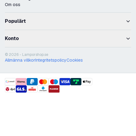
Om oss
Populärt
Konto
© 2026 - Lamporshop.se
Allmänna villkor
Integritetspolicy
Cookies
payment methods
shipment methods