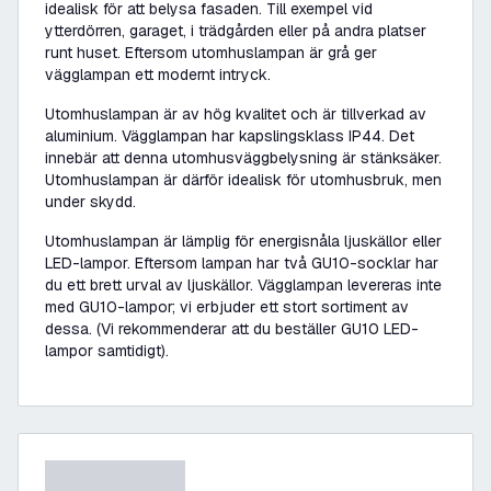
idealisk för att belysa fasaden. Till exempel vid
ytterdörren, garaget, i trädgården eller på andra platser
runt huset. Eftersom utomhuslampan är grå ger
vägglampan ett modernt intryck.
Utomhuslampan är av hög kvalitet och är tillverkad av
aluminium. Vägglampan har kapslingsklass IP44. Det
innebär att denna utomhusväggbelysning är stänksäker.
Utomhuslampan är därför idealisk för utomhusbruk, men
under skydd.
Utomhuslampan är lämplig för energisnåla ljuskällor eller
LED-lampor. Eftersom lampan har två GU10-socklar har
du ett brett urval av ljuskällor. Vägglampan levereras inte
med GU10-lampor; vi erbjuder ett stort sortiment av
dessa. (Vi rekommenderar att du beställer GU10 LED-
lampor samtidigt).