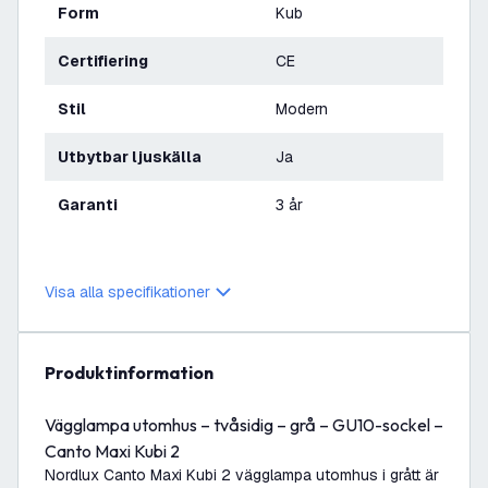
Form
Kub
Certifiering
CE
Stil
Modern
Utbytbar ljuskälla
Ja
Garanti
3 år
Visa alla specifikationer
produktinformation
Vägglampa utomhus – tvåsidig – grå – GU10-sockel –
Canto Maxi Kubi 2
Nordlux Canto Maxi Kubi 2 vägglampa utomhus i grått är