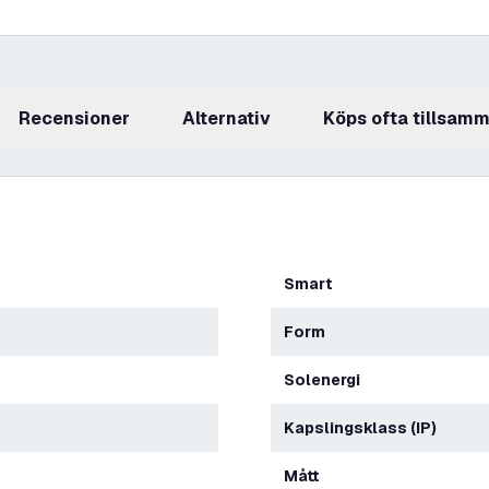
recensioner
Alternativ
Köps ofta tillsam
Smart
Form
Solenergi
Kapslingsklass (IP)
Mått