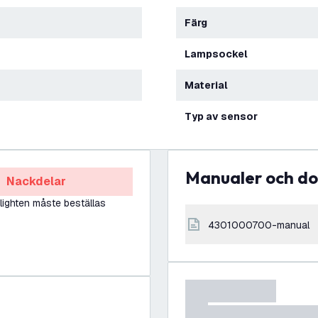
Färg
Lampsockel
Material
Typ av sensor
Manualer och 
Nackdelar
ighten måste beställas
4301000700-manual