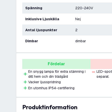
Spänning
220-240V
Inklusive Ljuskälla
Nej
Antal ljuspunkter
2
Dimbar
dimbar
Fördelar
En snygg lampa för extra stämning i
LED-spotl
ditt hem och din trädgård
separat.
Vacker ljusspridning
En utomhus IP54-certifiering
produktinformation