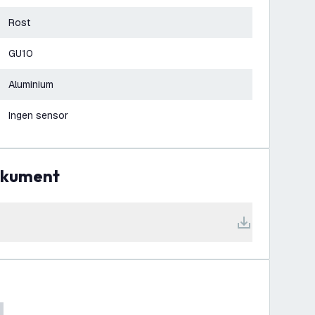
Rost
GU10
Aluminium
Ingen sensor
dokument