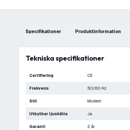
Specifikationer
produktinformation
Tekniska specifikationer
Certifiering
CE
Frekvens
50/60 Hz
Stil
Modern
Utbytbar ljuskälla
Ja
Garanti
2 år