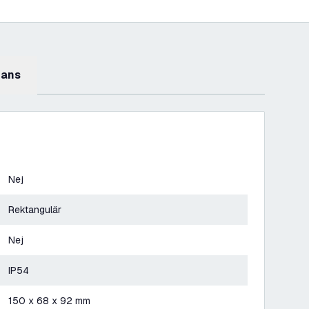
mans
Nej
Rektangulär
Nej
IP54
150 x 68 x 92 mm