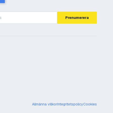
Prenumerera
Allmänna villkor
Integritetspolicy
Cookies