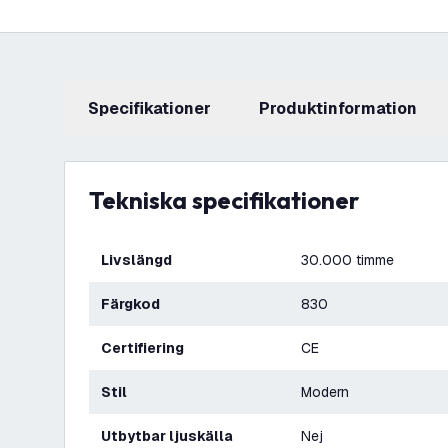
Specifikationer
produktinformation
Tekniska specifikationer
Livslängd
30.000 timme
Färgkod
830
Certifiering
CE
Stil
Modern
Utbytbar ljuskälla
Nej