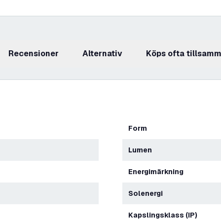
recensioner
Alternativ
Köps ofta tillsam
Form
Lumen
Energimärkning
Solenergi
Kapslingsklass (IP)