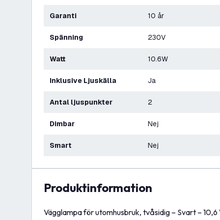
Garanti
10 år
Spänning
230V
Watt
10.6W
Inklusive Ljuskälla
Ja
Antal ljuspunkter
2
Dimbar
Nej
Smart
Nej
produktinformation
Vägglampa för utomhusbruk, tvåsidig – Svart – 10,6