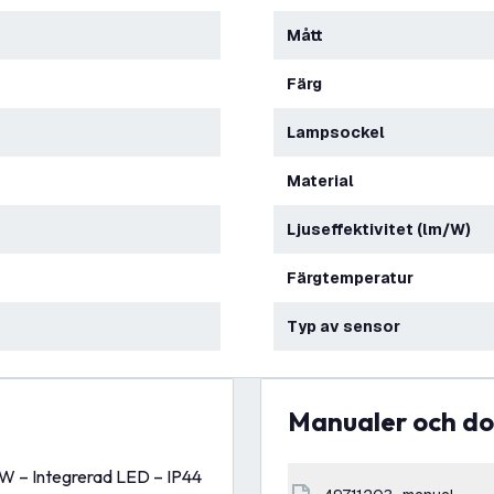
Mått
Färg
Lampsockel
Material
Ljuseffektivitet (lm/W)
Färgtemperatur
Typ av sensor
Manualer och 
 W – Integrerad LED – IP44