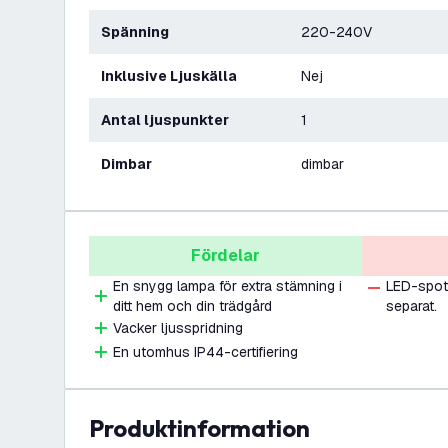
Spänning
220-240V
Inklusive Ljuskälla
Nej
Antal ljuspunkter
1
Dimbar
dimbar
Fördelar
En snygg lampa för extra stämning i
LED-spotl
ditt hem och din trädgård
separat.
Vacker ljusspridning
En utomhus IP44-certifiering
produktinformation