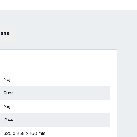
mans
Nej
Rund
Nej
IP44
325 x 258 x 160 mm