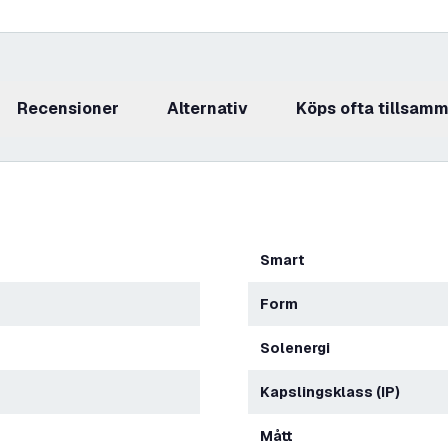
recensioner
Alternativ
Köps ofta tillsam
Smart
Form
Solenergi
Kapslingsklass (IP)
Mått