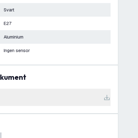
Svart
E27
Aluminium
Ingen sensor
dokument