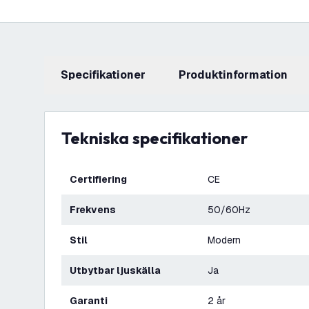
Specifikationer
produktinformation
Tekniska specifikationer
Certifiering
CE
Frekvens
50/60Hz
Stil
Modern
Utbytbar ljuskälla
Ja
Garanti
2 år