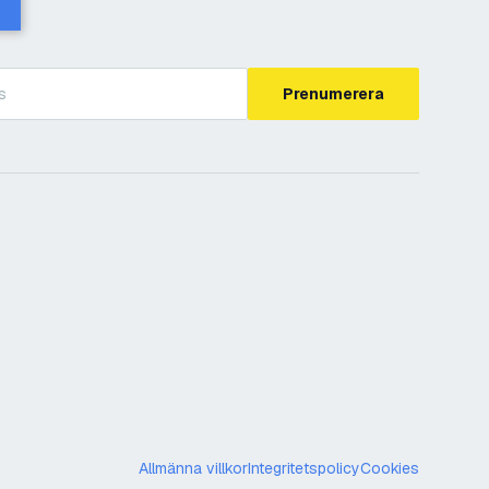
Prenumerera
Allmänna villkor
Integritetspolicy
Cookies