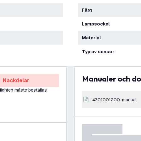
Färg
Lampsockel
Material
Typ av sensor
Manualer och 
Nackdelar
ighten måste beställas
4301001200-manual