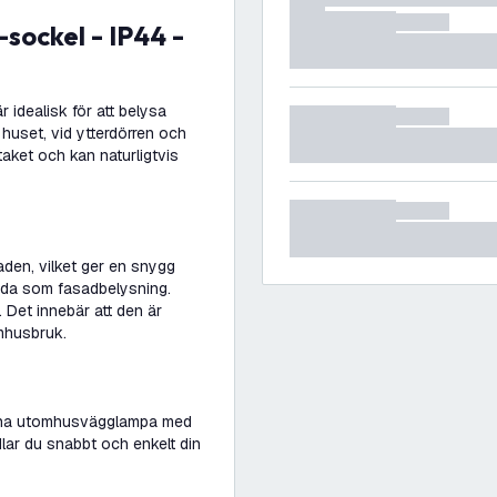
idealisk för att belysa
uset, vid ytterdörren och
aket och kan naturligtvis
aden, vilket ger en snygg
nda som fasadbelysning.
Det innebär att den är
omhusbruk.
denna utomhusvägglampa med
ar du snabbt och enkelt din