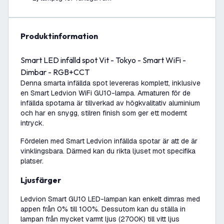
produktinformation
Smart LED infälld spot Vit - Tokyo - Smart WiFi -
Dimbar - RGB+CCT
Denna smarta infällda spot levereras komplett, inklusive
en Smart Ledvion WiFi GU10-lampa. Armaturen för de
infällda spotarna är tillverkad av högkvalitativ aluminium
och har en snygg, stilren finish som ger ett modernt
intryck.
Fördelen med Smart Ledvion infällda spotar är att de är
vinklingsbara. Därmed kan du rikta ljuset mot specifika
platser.
Ljusfärger
Ledvion Smart GU10 LED-lampan kan enkelt dimras med
appen från 0% till 100%. Dessutom kan du ställa in
lampan från mycket varmt ljus (2700K) till vitt ljus