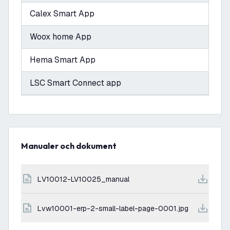
Calex Smart App
Woox home App
Hema Smart App
LSC Smart Connect app
Manualer och dokument
LV10012-LV10025_manual
lvw10001-erp-2-small-label-page-0001.jpg