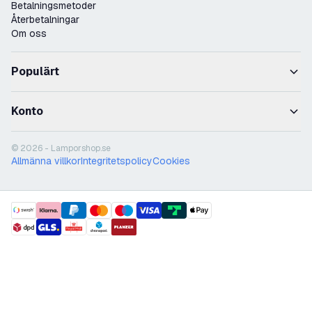
Betalningsmetoder
Återbetalningar
Om oss
Populärt
Konto
© 2026 - Lamporshop.se
Allmänna villkor
Integritetspolicy
Cookies
payment methods
shipment methods