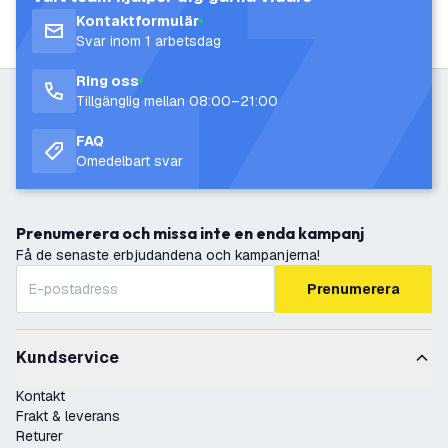
Kontaktformulär
Svar inom 1 arbetsdag
Ring oss
Tillgänglig mellan 08:00–21:00
FAQ
Omedelbart svar
Prenumerera och missa inte en enda kampanj
Få de senaste erbjudandena och kampanjerna!
Prenumerera
Kundservice
Kontakt
Frakt & leverans
Returer