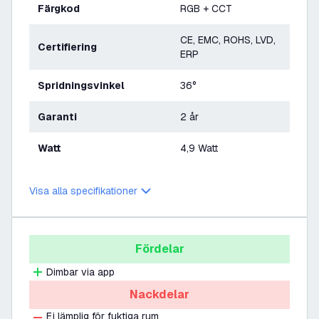
Färgkod
RGB + CCT
CE, EMC, ROHS, LVD,
Certifiering
ERP
Spridningsvinkel
36°
Garanti
2 år
Watt
4,9 Watt
Visa alla specifikationer
Fördelar
Dimbar via app
Nackdelar
Ej lämplig för fuktiga rum