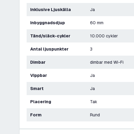
Inklusive Ljuskälla
Ja
Inbyggnadsdjup
60 mm
Tänd/släck-cykler
10.000 cykler
Antal ljuspunkter
3
Dimbar
dimbar med Wi-Fi
Vippbar
Ja
Smart
Ja
Placering
Tak
Form
Rund