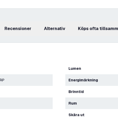
recensioner
Alternativ
Köps ofta tillsam
Lumen
ERP
Energimärkning
Brinntid
Rum
Skära ut