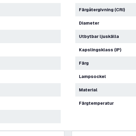
Färgåtergivning (CRI)
Diameter
Utbytbar ljuskälla
Kapslingsklass (IP)
Färg
Lampsockel
Material
Färgtemperatur