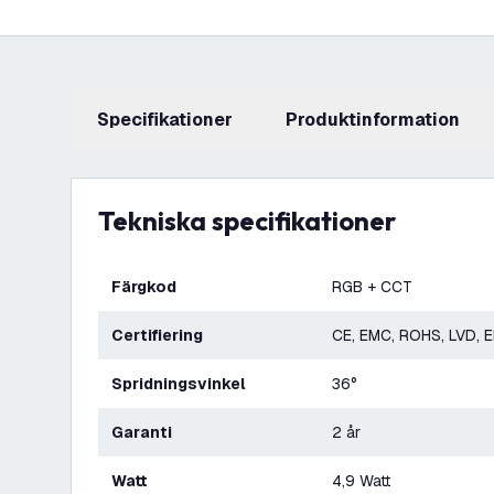
Specifikationer
produktinformation
Tekniska specifikationer
Färgkod
RGB + CCT
Certifiering
CE, EMC, ROHS, LVD, 
Spridningsvinkel
36°
Garanti
2 år
Watt
4,9 Watt