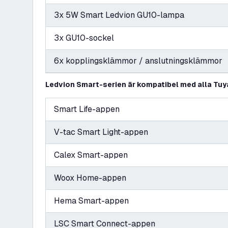
3x 5W Smart Ledvion GU10-lampa
3x GU10-sockel
6x kopplingsklämmor / anslutningsklämmor
Ledvion Smart-serien är kompatibel med alla Tuy
Smart Life-appen
V-tac Smart Light-appen
Calex Smart-appen
Woox Home-appen
Hema Smart-appen
LSC Smart Connect-appen