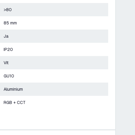
>80
85 mm
Ja
IP20
Vit
GU10
Aluminium
RGB + CCT