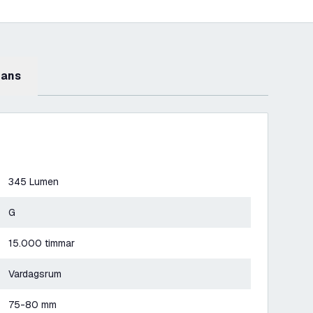
mans
345 Lumen
G
15.000 timmar
Vardagsrum
75-80 mm