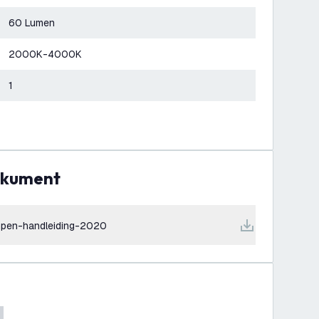
60 Lumen
2000K-4000K
1
dokument
ampen-handleiding-2020