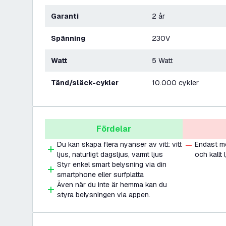
Garanti
2 år
Spänning
230V
Watt
5 Watt
Tänd/släck-cykler
10.000 cykler
Fördelar
Du kan skapa flera nyanser av vitt: vitt
Endast mö
ljus, naturligt dagsljus, varmt ljus
och kallt 
Styr enkel smart belysning via din
smartphone eller surfplatta
Även när du inte är hemma kan du
styra belysningen via appen.