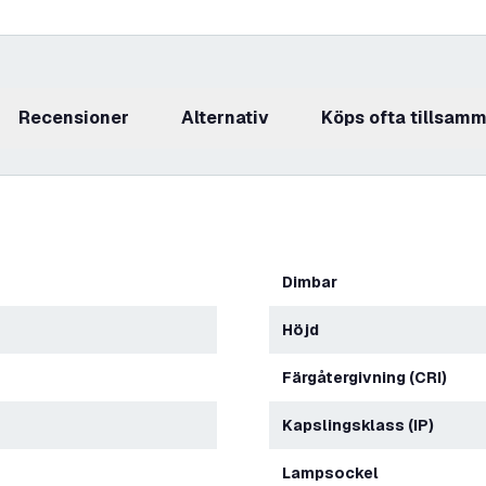
recensioner
Alternativ
Köps ofta tillsam
Dimbar
Höjd
Färgåtergivning (CRI)
Kapslingsklass (IP)
Lampsockel