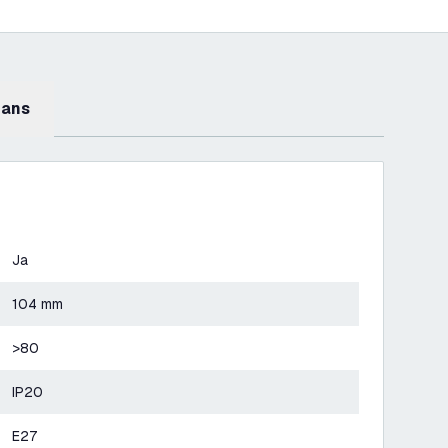
mans
Ja
104 mm
>80
IP20
E27