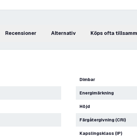
recensioner
Alternativ
Köps ofta tillsam
Dimbar
Energimärkning
Höjd
Färgåtergivning (CRI)
Kapslingsklass (IP)