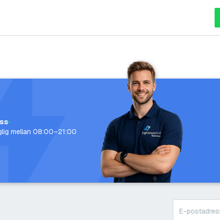
oss
nglig mellan 08:00–21:00