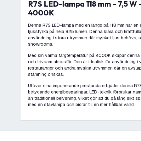
R7S LED-lampa 118 mm - 7,5 W - 825 lumen -
4000K
Denna R7S LED-lampa med en längd på 118 mm har en e
ljusstyrka på hela 825 lumen. Denna klara och kraftfulla
användning i stora utrymmen där mycket ljus behövs, 
showrooms.
Med sin varma färgtemperatur på 4000K skapar denna
och trivsam atmosfär. Den är idealisk för användning i
restauranger och andra mysiga utrymmen där en avsla
stämning önskas.
Utöver sina imponerande prestanda erbjuder denna R
betydande energibesparingar. LED-teknik förbrukar näm
än traditionell belysning, vilket gör att du på lång sikt 
med en stavlampa och bidrar till en mer hållbar värld.