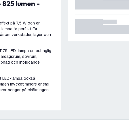
ffekt på 7,5 W och en
 lampa är perfekt för
såsom verkstäder, lager och
 R7S LED-lampa en behaglig
 vardagsrum, sovrum,
ppnad och inbjudande
7S LED-lampa också
ligen mycket mindre energi
sparar pengar på elräkningen