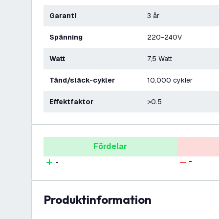
Garanti
3 år
Spänning
220-240V
Watt
7,5 Watt
Tänd/släck-cykler
10.000 cykler
Effektfaktor
>0.5
Fördelar
-
-
produktinformation