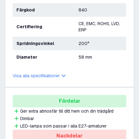
Färgkod
840
CE, EMC, ROHS, LVD,
Certifiering
ERP
Spridningsvinkel
200°
Diameter
58 mm
Visa alla specifikationer
Fördelar
Ger extra atmosfär till ditt hem och din trädgård
Dimbar
LED-lampa som passar i alla E27-armaturer
Nackdelar