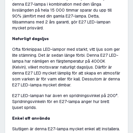
denna E27-lampa i kombination med den långa
livslängden på hela 15 000 timmar sparar du upp till
90% jämfört med din gamla E27-lampa. Detta,
tillsammans med 2 års garanti, gör E27 LED-lampan
mycket prisvärd.
Naturligt dagsljus
Ofta förknippas LED-lampor med starkt, vitt ljus som ger
lite stämning. Det är sedan länge förbi. Denna E27 LED-
lampa har nämligen en färgtemperatur på 4000K
(Kelvin), vilket motsvarar naturligt dagsljus. Därför är
denna E27 LED mycket lämplig för att skapa en atmosfär
som varken är för varm eller för kall. Dessutom är denna
E27 LED-lampa mycket dimbar.
E27 LED-lampan har även en spridningsvinkel på 200°.
Spridningsvinkeln för en E27-lampa anger hur brett
ljuset sprids.
Enkel att använda
Slutligen är denna E27-lampa mycket enkel att installera.