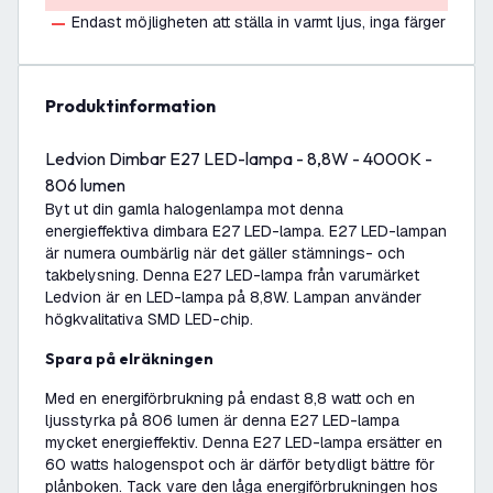
Endast möjligheten att ställa in varmt ljus, inga färger
produktinformation
Ledvion Dimbar E27 LED-lampa - 8,8W - 4000K -
806 lumen
Byt ut din gamla halogenlampa mot denna
energieffektiva dimbara E27 LED-lampa. E27 LED-lampan
är numera oumbärlig när det gäller stämnings- och
takbelysning. Denna E27 LED-lampa från varumärket
Ledvion är en LED-lampa på 8,8W. Lampan använder
högkvalitativa SMD LED-chip.
Spara på elräkningen
Med en energiförbrukning på endast 8,8 watt och en
ljusstyrka på 806 lumen är denna E27 LED-lampa
mycket energieffektiv. Denna E27 LED-lampa ersätter en
60 watts halogenspot och är därför betydligt bättre för
plånboken. Tack vare den låga energiförbrukningen hos