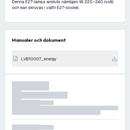
Denna E27-lampa ansluts nämligen till 220–240 (volt)
och kan skruvas i valfri E27-sockel.
Manualer och dokument
LVB10007_energy