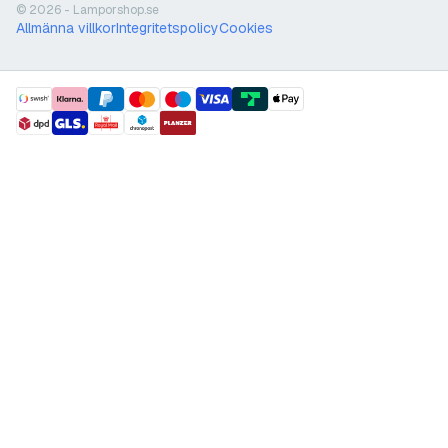
© 2026 - Lamporshop.se
Allmänna villkor
Integritetspolicy
Cookies
payment methods
shipment methods