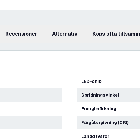
recensioner
Alternativ
Köps ofta tillsam
LED-chip
Spridningsvinkel
Energimärkning
Färgåtergivning (CRI)
Längd lysrör