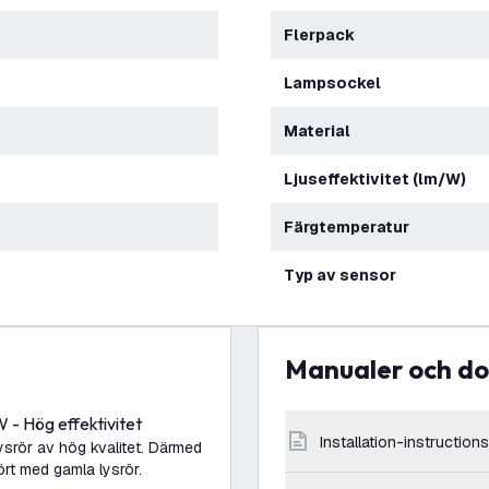
Flerpack
Lampsockel
Material
Ljuseffektivitet (lm/W)
Färgtemperatur
Typ av sensor
Manualer och 
 - Hög effektivitet
installation-instructions
srör av hög kvalitet. Därmed
rt med gamla lysrör.