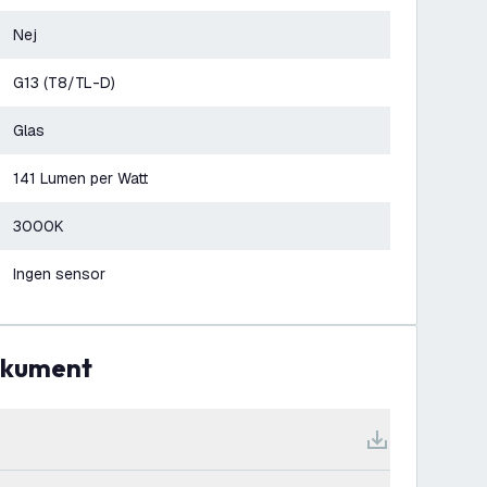
Nej
G13 (T8/TL-D)
Glas
141 Lumen per Watt
3000K
Ingen sensor
dokument