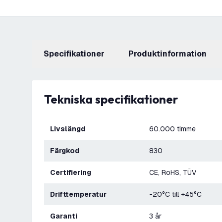
Specifikationer
produktinformation
Tekniska specifikationer
Livslängd
60.000 timme
Färgkod
830
Certifiering
CE, RoHS, TÜV
Drifttemperatur
-20°C till +45°C
Garanti
3 år