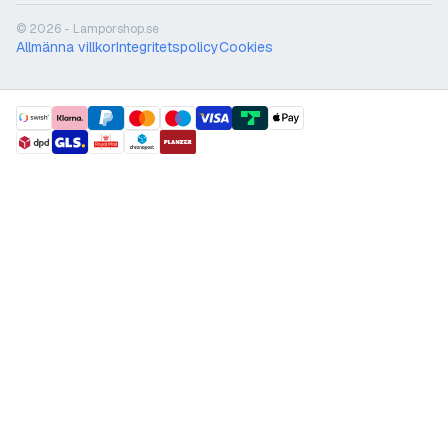
© 2026 - Lamporshop.se
Allmänna villkor
Integritetspolicy
Cookies
payment methods
shipment methods