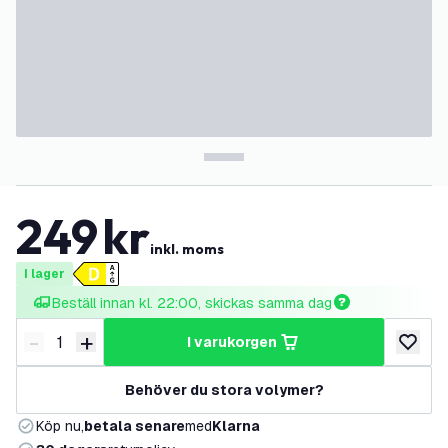
249
kr
inkl. moms
I lager
Beställ innan kl. 22:00, skickas samma dag
-
+
i varukorgen
Minska antal
Öka antal
lägg till
Behöver du stora volymer?
Köp nu,
betala senare
med
Klarna