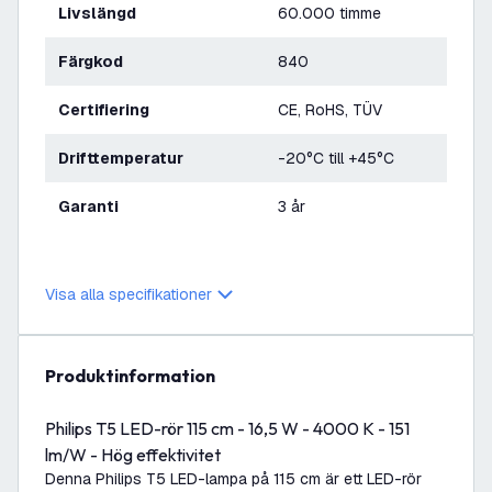
Livslängd
60.000 timme
Färgkod
840
Certifiering
CE, RoHS, TÜV
Drifttemperatur
-20°C till +45°C
Garanti
3 år
Visa alla specifikationer
produktinformation
Philips T5 LED-rör 115 cm - 16,5 W - 4000 K - 151
lm/W - Hög effektivitet
Denna Philips T5 LED-lampa på 115 cm är ett LED-rör