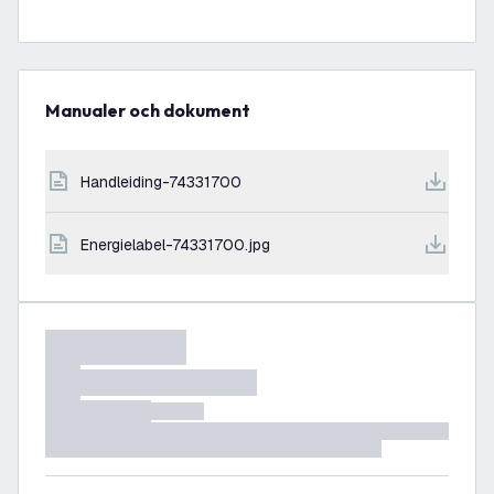
Manualer och dokument
handleiding-74331700
energielabel-74331700.jpg