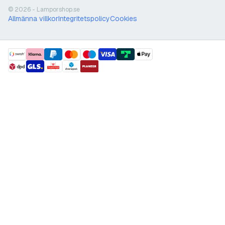
© 2026 - Lamporshop.se
Allmänna villkor
Integritetspolicy
Cookies
payment methods
shipment methods