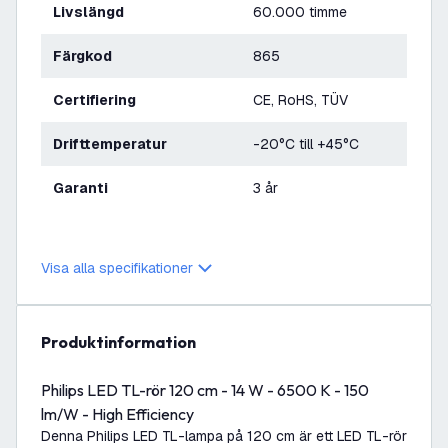
Livslängd
60.000 timme
Färgkod
865
Certifiering
CE, RoHS, TÜV
Drifttemperatur
-20°C till +45°C
Garanti
3 år
Visa alla specifikationer
produktinformation
Philips LED TL-rör 120 cm - 14 W - 6500 K - 150
lm/W - High Efficiency
Denna Philips LED TL-lampa på 120 cm är ett LED TL-rör