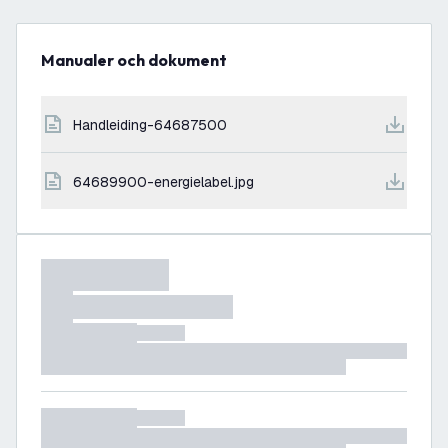
Manualer och dokument
handleiding-64687500
64689900-energielabel.jpg