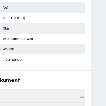
Nej
G13 (T8/TL-D)
Glas
150 Lumen per Watt
4000K
Ingen sensor
dokument