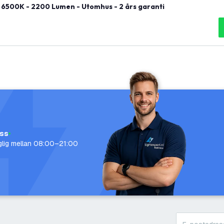
 6500K - 2200 Lumen - Utomhus - 2 års garanti
oss
nglig mellan 08:00–21:00