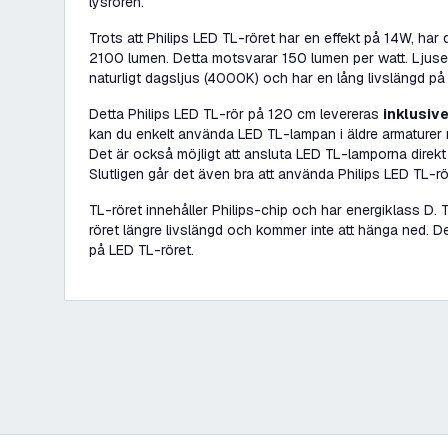
lysrören.
Trots att Philips LED TL-röret har en effekt på 14W, har 
2100 lumen. Detta motsvarar 150 lumen per watt. Ljuset
naturligt dagsljus (4000K) och har en lång livslängd p
Detta Philips LED TL-rör på 120 cm levereras
inklusiv
kan du enkelt använda LED TL-lampan i äldre armaturer 
Det är också möjligt att ansluta LED TL-lamporna direkt 
Slutligen går det även bra att använda Philips LED TL-rör
TL-röret innehåller Philips-chip och har energiklass D. 
röret längre livslängd och kommer inte att hänga ned. D
på LED TL-röret.