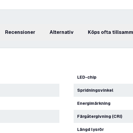
recensioner
Alternativ
Köps ofta tillsam
LED-chip
Spridningsvinkel
Energimärkning
Färgåtergivning (CRI)
Längd lysrör