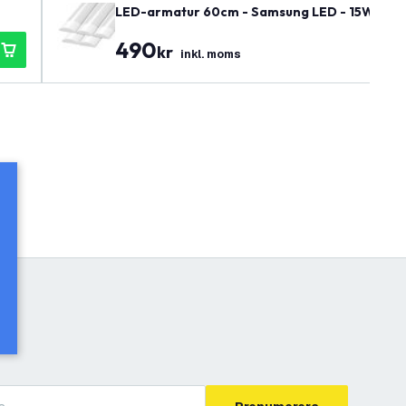
LED-armatur 60cm - Samsung LED - 15W - 140lm
490
kr
inkl. moms