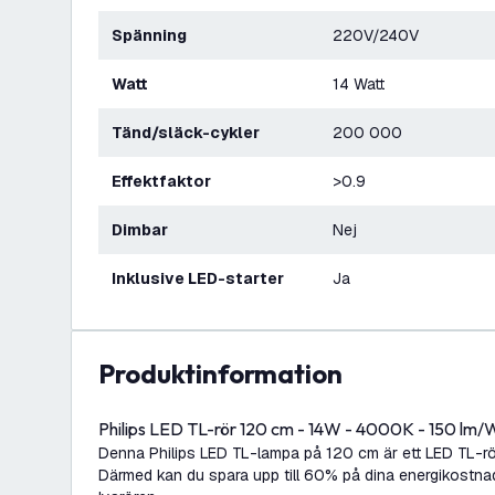
Spänning
220V/240V
Watt
14 Watt
Tänd/släck-cykler
200 000
Effektfaktor
>0.9
Dimbar
Nej
Inklusive LED-starter
Ja
produktinformation
Philips LED TL-rör 120 cm - 14W - 4000K - 150 lm/W
Denna Philips LED TL-lampa på 120 cm är ett LED TL-rör 
Därmed kan du spara upp till 60% på dina energikostna