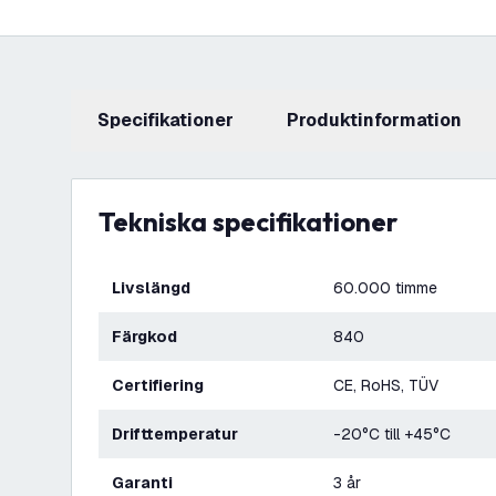
Specifikationer
produktinformation
Tekniska specifikationer
Livslängd
60.000 timme
Färgkod
840
Certifiering
CE, RoHS, TÜV
Drifttemperatur
-20°C till +45°C
Garanti
3 år