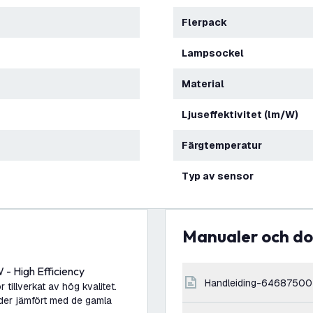
Flerpack
Lampsockel
Material
Ljuseffektivitet (lm/W)
Färgtemperatur
Typ av sensor
Manualer och 
 - High Efficiency
handleiding-64687500
tillverkat av hög kvalitet.
der jämfört med de gamla