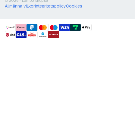
© 2026 - Lamporshop.se
Allmänna villkor
Integritetspolicy
Cookies
payment methods
shipment methods