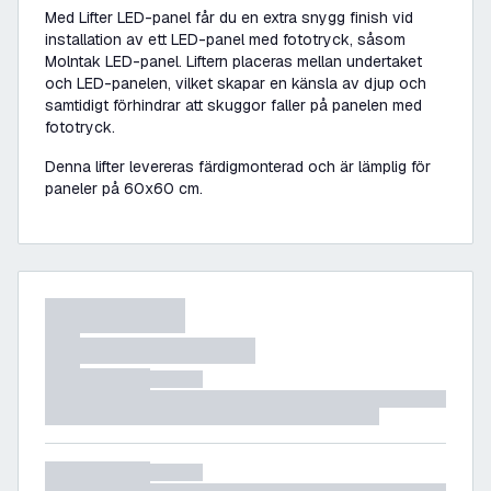
Med Lifter LED-panel får du en extra snygg finish vid
installation av ett LED-panel med fototryck, såsom
Molntak LED-panel. Liftern placeras mellan undertaket
och LED-panelen, vilket skapar en känsla av djup och
samtidigt förhindrar att skuggor faller på panelen med
fototryck.
Denna lifter levereras färdigmonterad och är lämplig för
paneler på 60x60 cm.