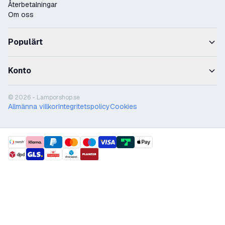
Återbetalningar
Om oss
Populärt
Konto
© 2026 - Lamporshop.se
Allmänna villkor
Integritetspolicy
Cookies
payment methods
shipment methods