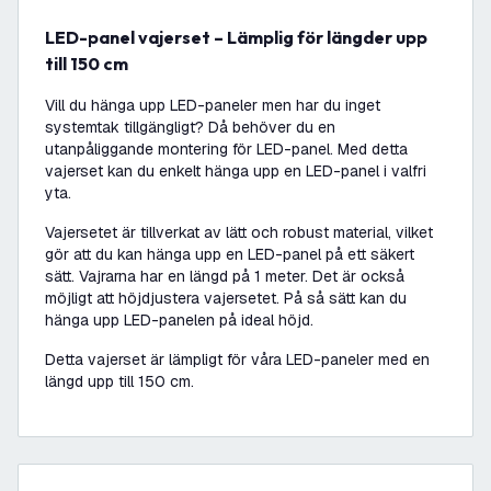
LED-panel vajerset – Lämplig för längder upp
till 150 cm
Vill du hänga upp LED-paneler men har du inget
systemtak tillgängligt? Då behöver du en
utanpåliggande montering för LED-panel. Med detta
vajerset kan du enkelt hänga upp en LED-panel i valfri
yta.
Vajersetet är tillverkat av lätt och robust material, vilket
gör att du kan hänga upp en LED-panel på ett säkert
sätt. Vajrarna har en längd på 1 meter. Det är också
möjligt att höjdjustera vajersetet. På så sätt kan du
hänga upp LED-panelen på ideal höjd.
Detta vajerset är lämpligt för våra LED-paneler med en
längd upp till 150 cm.