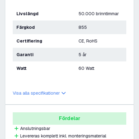
Livslängd
50.000 brinntimmar
Färgkod
855
Certifiering
CE, RoHS
Garanti
5 år
Watt
60 Watt
Visa alla specifikationer
Fördelar
Anslutningsbar
Levereras komplett inkl. monteringsmaterial