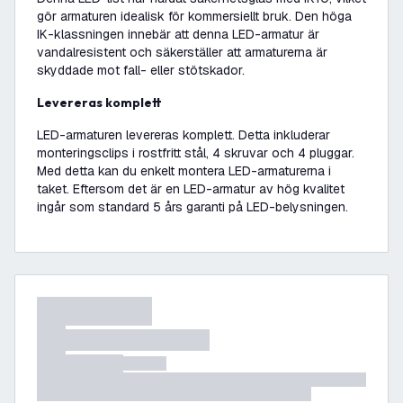
gör armaturen idealisk för kommersiellt bruk. Den höga
IK-klassningen innebär att denna LED-armatur är
vandalresistent och säkerställer att armaturerna är
skyddade mot fall- eller stötskador.
Levereras komplett
LED-armaturen levereras komplett. Detta inkluderar
monteringsclips i rostfritt stål, 4 skruvar och 4 pluggar.
Med detta kan du enkelt montera LED-armaturerna i
taket. Eftersom det är en LED-armatur av hög kvalitet
ingår som standard 5 års garanti på LED-belysningen.