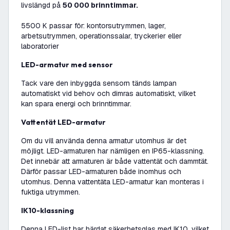
livslängd på
50 000 brinntimmar.
5500 K passar för: kontorsutrymmen, lager,
arbetsutrymmen, operationssalar, tryckerier eller
laboratorier
LED-armatur med sensor
Tack vare den inbyggda sensorn tänds lampan
automatiskt vid behov och dimras automatiskt, vilket
kan spara energi och brinntimmar.
Vattentät LED-armatur
Om du vill använda denna armatur utomhus är det
möjligt. LED-armaturen har nämligen en IP65-klassning.
Det innebär att armaturen är både vattentät och dammtät.
Därför passar LED-armaturen både inomhus och
utomhus. Denna vattentäta LED-armatur kan monteras i
fuktiga utrymmen.
IK10-klassning
Denna LED-list har härdat säkerhetsglas med IK10, vilket