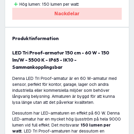
Hög lumen: 150 lumen per watt
Nackdelar
produktinformation
LED Tri Proof-armatur 150 cm - 60 W - 150
lm/W - 5500 K - IP65 - IK10 -
Sammankopplingsbar
Denna LED Tri Proof-armatur är en 60 W-armatur med
sensor, perfekt för kontor, garage, lager och andra
industriella eller kommersiella miljöer som behöver
långvarig belysning. Armaturen är byggd för att kunna
lysa länge utan att det påverkar kvaliteten.
Dessutom har LED-armaturen en effekt på 60 W. Denna
LED-armatur har en mycket hög ljusström på hela 9000
lumen vid full effekt. Det motsvarar
150 lumen per
watt
. LED Tri Proof-armaturen har dessutom en