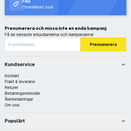
FAQ
Omedelbart svar
Prenumerera och missa inte en enda kampanj
Få de senaste erbjudandena och kampanjerna!
Prenumerera
Kundservice
Kontakt
Frakt & leverans
Returer
Betalningsmetoder
Återbetalningar
Om oss
Populärt