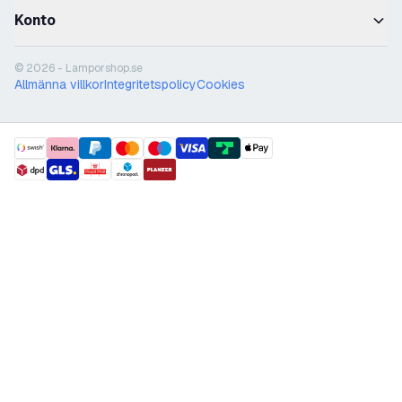
Konto
© 2026 - Lamporshop.se
Allmänna villkor
Integritetspolicy
Cookies
payment methods
shipment methods