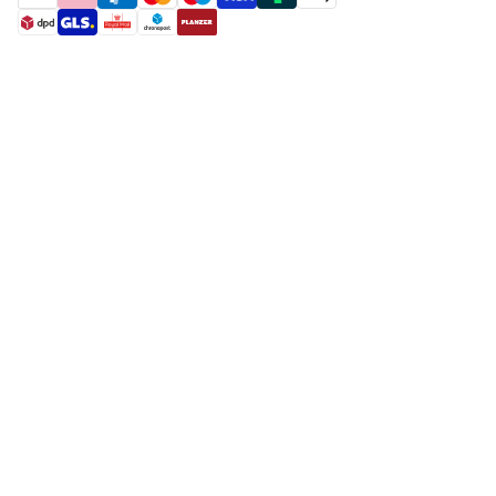
payment methods
shipment methods