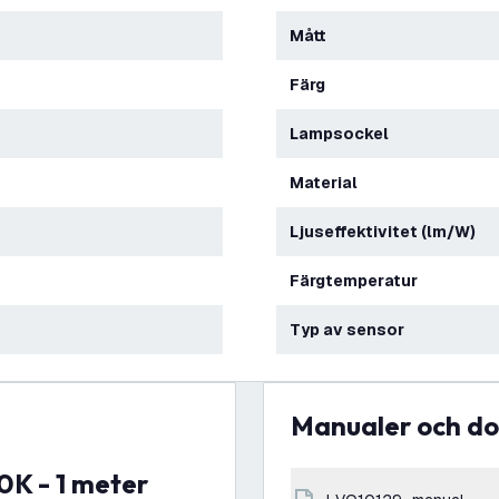
Mått
Färg
Lampsockel
Material
Ljuseffektivitet (lm/W)
Färgtemperatur
Typ av sensor
Manualer och 