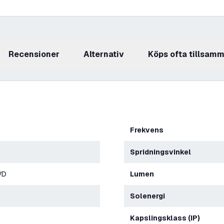
recensioner
Alternativ
Köps ofta tillsam
Frekvens
Spridningsvinkel
VD
Lumen
Solenergi
Kapslingsklass (IP)