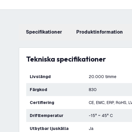
Specifikationer
produktinformation
Tekniska specifikationer
Livslängd
20.000 timme
Färgkod
830
Certifiering
CE, EMC, ERP, RoHS, L
Drifttemperatur
-15° ~ 45° C
Utbytbar ljuskälla
Ja