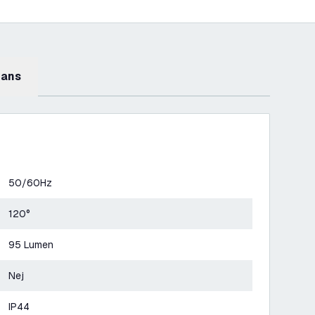
mans
50/60Hz
120°
95 Lumen
Nej
IP44