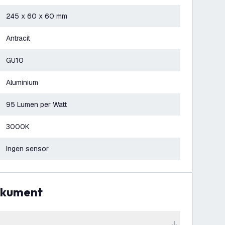
245 x 60 x 60 mm
Antracit
GU10
Aluminium
95 Lumen per Watt
3000K
Ingen sensor
dokument