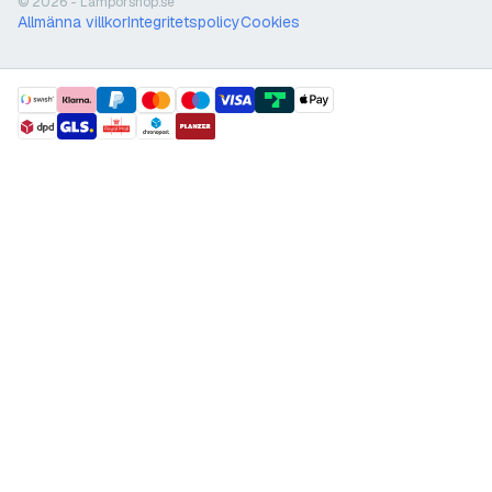
© 2026 - Lamporshop.se
Allmänna villkor
Integritetspolicy
Cookies
payment methods
shipment methods