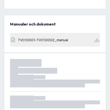
Manualer och dokument
TVC10001-TVC10002_manual