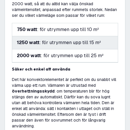
2000 watt, så att du alltid kan välja önskad
värmeintensitet, anpassad efter rummets storlek. Nedan
ser du vilket värmeläge som passar för vilket rum:
750 watt
: för utrymmen upp till 10 m²
1250 watt
: för utrymmen upp till 15 m²
2000 watt
: för utrymmen upp till 25 m²
Säker och enkel att använda
Det här konvektorelementet är perfekt om du snabbt vill
värma upp ett rum. Värmaren är utrustad med
överhettningsskydd
: om temperaturen blir för hög
stängs den av automatiskt. Därför kan du sova lugnt
utan att behöva kontrollera värmaren hela tiden. Den är
enkel att använda: sätt i kontakten i uttaget och ställ in
önskad värmeintensitet. Eftersom den är tyst i drift
passar den även för sovrummet och för långvarig
användning.