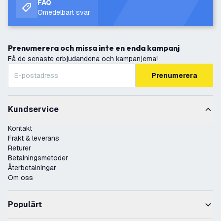
FAQ
Omedelbart svar
Prenumerera och missa inte en enda kampanj
Få de senaste erbjudandena och kampanjerna!
Prenumerera
Kundservice
Kontakt
Frakt & leverans
Returer
Betalningsmetoder
Återbetalningar
Om oss
Populärt