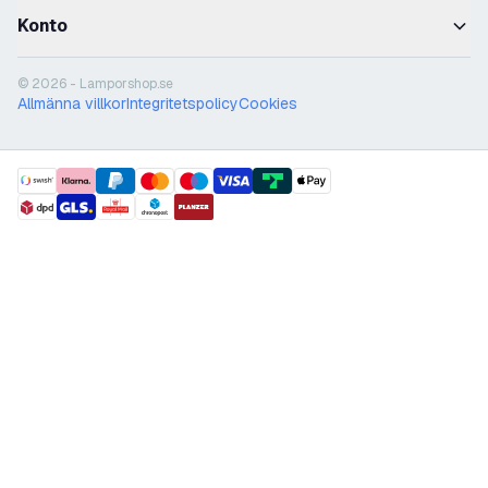
Konto
© 2026 - Lamporshop.se
Allmänna villkor
Integritetspolicy
Cookies
payment methods
shipment methods