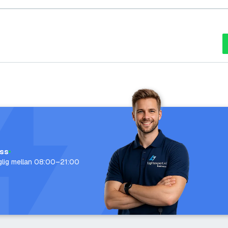
oss
nglig mellan 08:00–21:00