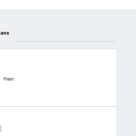
mans
Plast