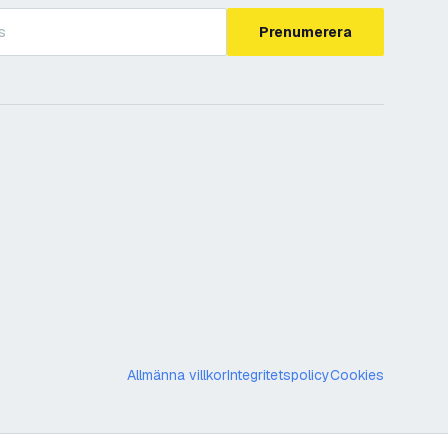
Prenumerera
Allmänna villkor
Integritetspolicy
Cookies