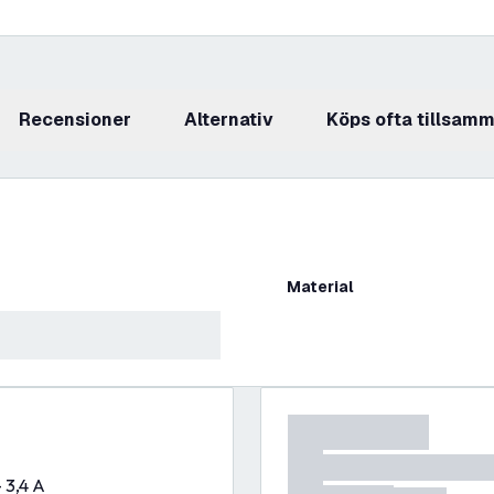
recensioner
Alternativ
Köps ofta tillsam
Material
 3,4 A