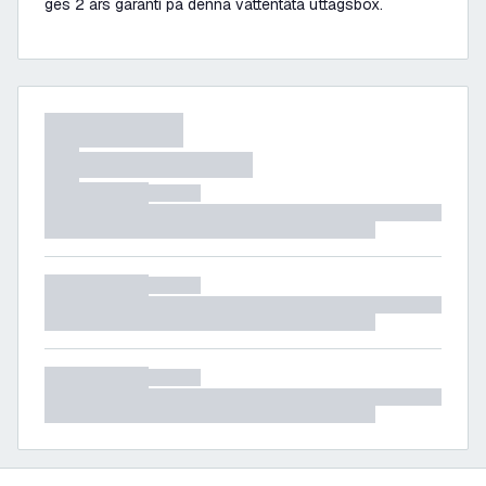
ges 2 års garanti på denna vattentäta uttagsbox.