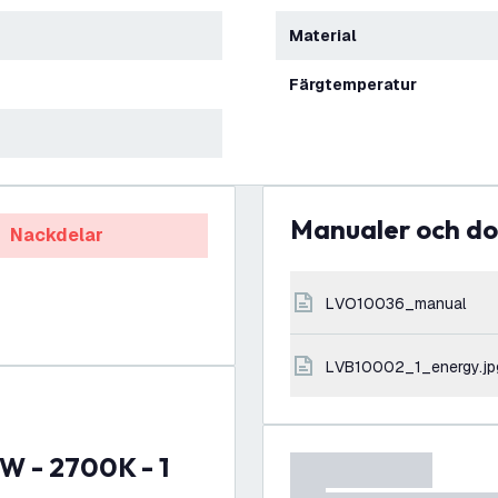
Material
Färgtemperatur
Manualer och 
Nackdelar
LVO10036_manual
LVB10002_1_energy.jp