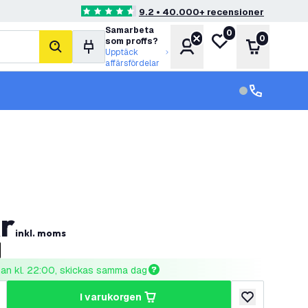
9.2 • 40.000+ recensioner
4.6 stjärnbetyg
Samarbeta
0
Min önskelista
0
som proffs?
Konto
Varukorg
sök
Upptäck
affärsfördelar
kundservice in
kundservice
r
inkl. moms
nnan kl. 22:00, skickas samma dag
i varukorgen
al
ka antal
lägg till i önske