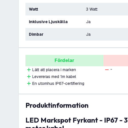
Watt
3 Watt
Inklusive Ljuskälla
Ja
Dimbar
Ja
Fördelar
-
Lätt att placera i marken
Levereras med 1m kabel
En utomhus IP67-certifiering
produktinformation
LED Markspot Fyrkant - IP67 - 3W - 2700K - 1