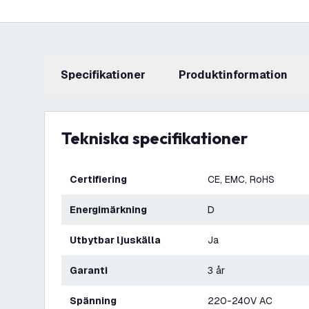
Specifikationer
produktinformation
Tekniska specifikationer
Certifiering
CE, EMC, RoHS
Energimärkning
D
Utbytbar ljuskälla
Ja
Garanti
3 år
Spänning
220-240V AC