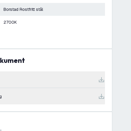
Borstad Rostfritt stål
2700K
dokument
g