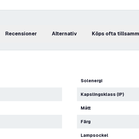
recensioner
Alternativ
Köps ofta tillsam
Solenergi
Kapslingsklass (IP)
Mått
Färg
Lampsockel