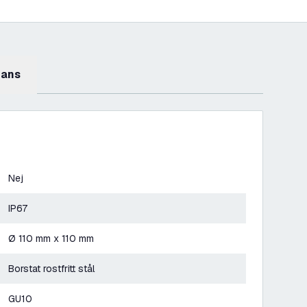
mans
Nej
IP67
Ø 110 mm x 110 mm
Borstat rostfritt stål
GU10