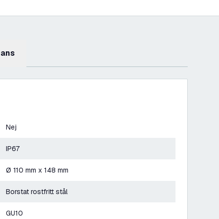
mans
Nej
IP67
Ø 110 mm x 148 mm
Borstat rostfritt stål
GU10