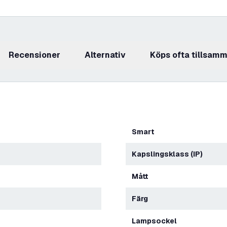
recensioner
Alternativ
Köps ofta tillsam
Smart
Kapslingsklass (IP)
Mått
Färg
Lampsockel