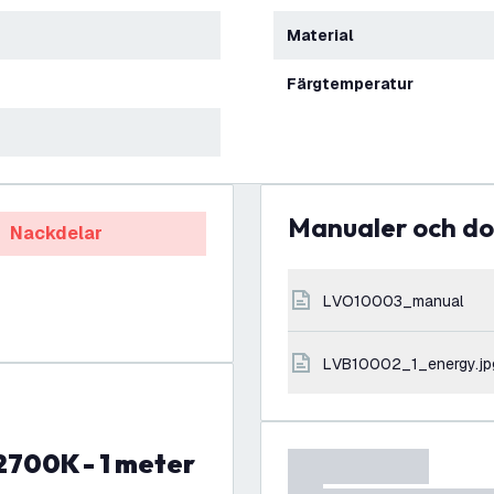
Material
Färgtemperatur
Manualer och 
Nackdelar
LVO10003_manual
LVB10002_1_energy.jp