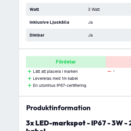
Watt
3 Watt
Inklusive Ljuskälla
Ja
Dimbar
Ja
Fördelar
-
Lätt att placera i marken
Levereras med 1m kabel
En utomhus IP67-certifiering
produktinformation
3x LED-markspot - IP67 - 3W - 2700K - 1 meter