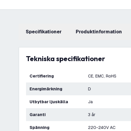
Specifikationer
produktinformation
Tekniska specifikationer
Certifiering
CE, EMC, RoHS
Energimärkning
D
Utbytbar ljuskälla
Ja
Garanti
3 år
Spänning
220-240V AC