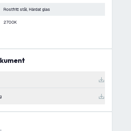
Rostfritt stål, Härdat glas
2700K
dokument
g