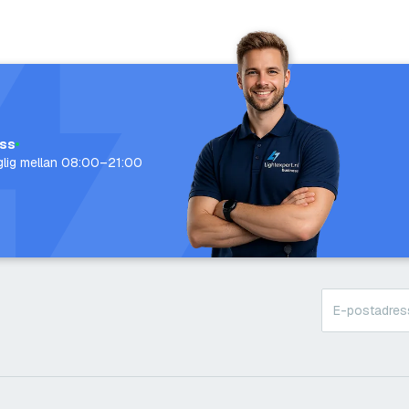
oss
nglig mellan 08:00–21:00