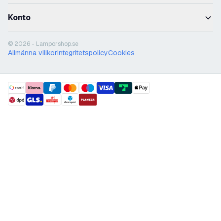
Konto
© 2026 - Lamporshop.se
Allmänna villkor
Integritetspolicy
Cookies
payment methods
shipment methods