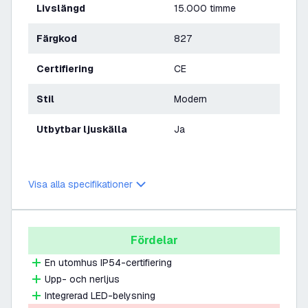
Livslängd
15.000 timme
Färgkod
827
Certifiering
CE
Stil
Modern
Utbytbar ljuskälla
Ja
Visa alla specifikationer
Fördelar
En utomhus IP54-certifiering
Upp- och nerljus
Integrerad LED-belysning