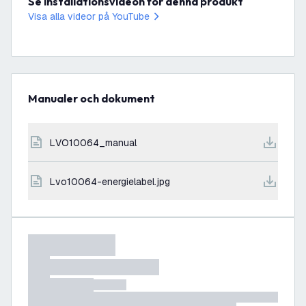
Se installationsvideon för denna produkt
Visa alla videor på YouTube
Manualer och dokument
LVO10064_manual
lvo10064-energielabel.jpg