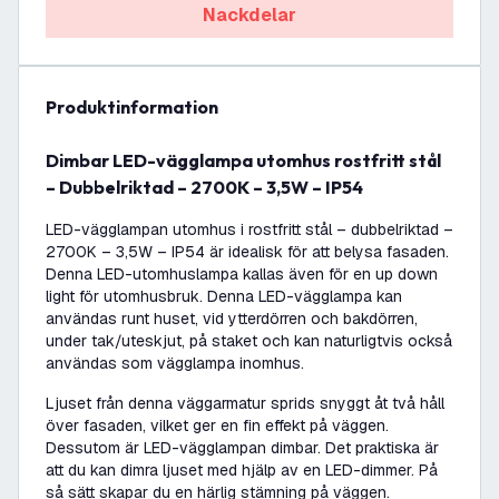
Nackdelar
produktinformation
Dimbar LED-vägglampa utomhus rostfritt stål
– Dubbelriktad – 2700K – 3,5W – IP54
LED-vägglampan utomhus i rostfritt stål – dubbelriktad –
2700K – 3,5W – IP54 är idealisk för att belysa fasaden.
Denna LED-utomhuslampa kallas även för en up down
light för utomhusbruk. Denna LED-vägglampa kan
användas runt huset, vid ytterdörren och bakdörren,
under tak/uteskjut, på staket och kan naturligtvis också
användas som vägglampa inomhus.
Ljuset från denna väggarmatur sprids snyggt åt två håll
över fasaden, vilket ger en fin effekt på väggen.
Dessutom är LED-vägglampan dimbar. Det praktiska är
att du kan dimra ljuset med hjälp av en LED-dimmer. På
så sätt skapar du en härlig stämning på väggen.