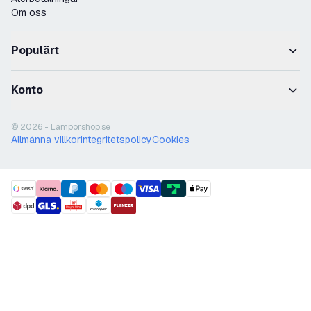
Om oss
Populärt
Konto
© 2026 - Lamporshop.se
Allmänna villkor
Integritetspolicy
Cookies
payment methods
shipment methods