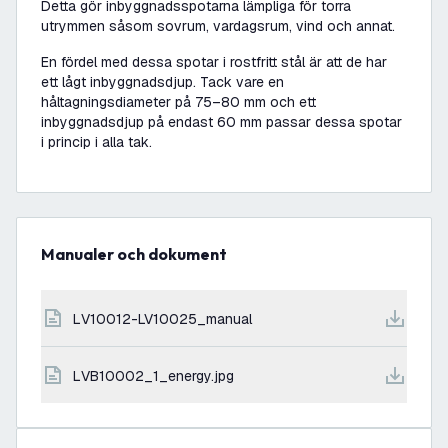
Detta gör inbyggnadsspotarna lämpliga för torra
utrymmen såsom sovrum, vardagsrum, vind och annat.
En fördel med dessa spotar i rostfritt stål är att de har
ett lågt inbyggnadsdjup. Tack vare en
håltagningsdiameter på 75–80 mm och ett
inbyggnadsdjup på endast 60 mm passar dessa spotar
i princip i alla tak.
Manualer och dokument
LV10012-LV10025_manual
LVB10002_1_energy.jpg