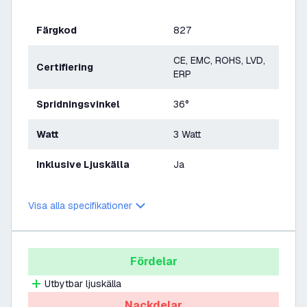
Färgkod
827
CE, EMC, ROHS, LVD,
Certifiering
ERP
Spridningsvinkel
36°
Watt
3 Watt
Inklusive Ljuskälla
Ja
Visa alla specifikationer
Fördelar
Utbytbar ljuskälla
Nackdelar