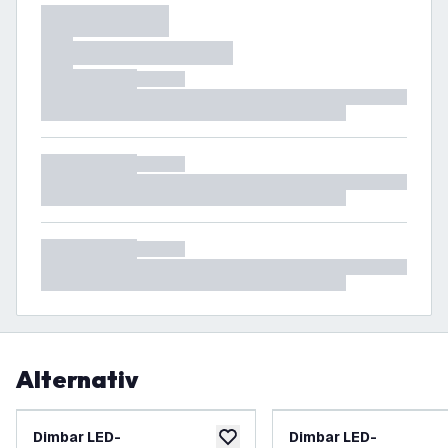
Alternativ
Dimbar LED-
Dimbar LED-
lägg till i önskelistan