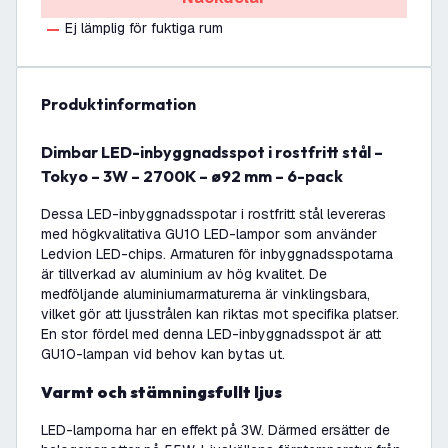
Ej lämplig för fuktiga rum
produktinformation
Dimbar LED-inbyggnadsspot i rostfritt stål –
Tokyo – 3W – 2700K – ø92 mm – 6-pack
Dessa LED-inbyggnadsspotar i rostfritt stål levereras
med högkvalitativa GU10 LED-lampor som använder
Ledvion LED-chips. Armaturen för inbyggnadsspotarna
är tillverkad av aluminium av hög kvalitet. De
medföljande aluminiumarmaturerna är vinklingsbara,
vilket gör att ljusstrålen kan riktas mot specifika platser.
En stor fördel med denna LED-inbyggnadsspot är att
GU10-lampan vid behov kan bytas ut.
Varmt och stämningsfullt ljus
LED-lamporna har en effekt på 3W. Därmed ersätter de