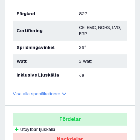
Färgkod
827
CE, EMC, ROHS, LVD,
Certifiering
ERP
Spridningsvinkel
36°
Watt
3 Watt
Inklusive Ljuskälla
Ja
Visa alla specifikationer
Fördelar
Utbytbar ljuskälla
Nackdelar