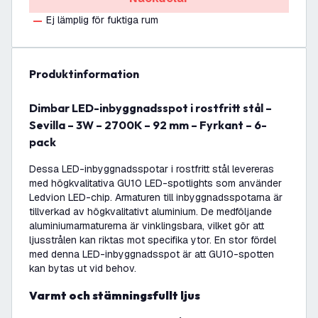
Ej lämplig för fuktiga rum
produktinformation
Dimbar LED-inbyggnadsspot i rostfritt stål –
Sevilla – 3W – 2700K – 92 mm – Fyrkant – 6-
pack
Dessa LED-inbyggnadsspotar i rostfritt stål levereras
med högkvalitativa GU10 LED-spotlights som använder
Ledvion LED-chip. Armaturen till inbyggnadsspotarna är
tillverkad av högkvalitativt aluminium. De medföljande
aluminiumarmaturerna är vinklingsbara, vilket gör att
ljusstrålen kan riktas mot specifika ytor. En stor fördel
med denna LED-inbyggnadsspot är att GU10-spotten
kan bytas ut vid behov.
Varmt och stämningsfullt ljus