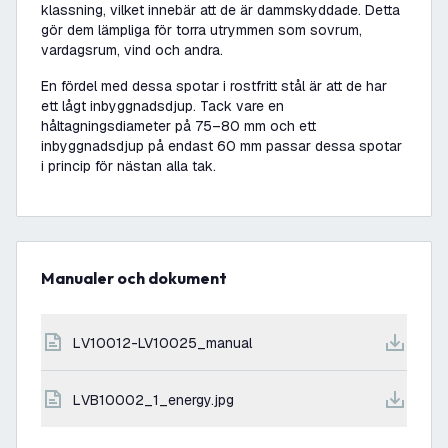
klassning, vilket innebär att de är dammskyddade. Detta
gör dem lämpliga för torra utrymmen som sovrum,
vardagsrum, vind och andra.
En fördel med dessa spotar i rostfritt stål är att de har
ett lågt inbyggnadsdjup. Tack vare en
håltagningsdiameter på 75–80 mm och ett
inbyggnadsdjup på endast 60 mm passar dessa spotar
i princip för nästan alla tak.
Manualer och dokument
LV10012-LV10025_manual
LVB10002_1_energy.jpg