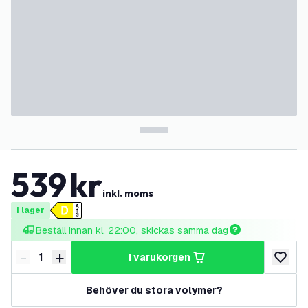
539
kr
inkl. moms
I lager
Beställ innan kl. 22:00, skickas samma dag
-
+
i varukorgen
Minska antal
Öka antal
lägg till
Behöver du stora volymer?