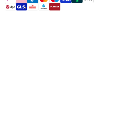
payment methods
shipment methods