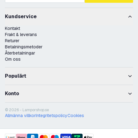
Kundservice
Kontakt
Frakt & leverans
Returer
Betalningsmetoder
Återbetalningar
Om oss
Populärt
Konto
© 2026 - Lamporshop.se
Allmänna villkor
Integritetspolicy
Cookies