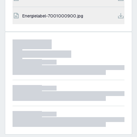
energielabel-7001000900.jpg