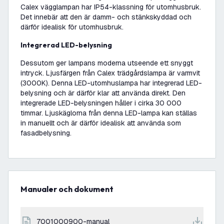
Calex vägglampan har IP54-klassning för utomhusbruk.
Det innebär att den är damm- och stänkskyddad och
därför idealisk för utomhusbruk.
Integrerad LED-belysning
Dessutom ger lampans moderna utseende ett snyggt
intryck. Ljusfärgen från Calex trädgårdslampa är varmvit
(3000K). Denna LED-utomhuslampa har integrerad LED-
belysning och är därför klar att använda direkt. Den
integrerade LED-belysningen håller i cirka 30 000
timmar. Ljuskäglorna från denna LED-lampa kan ställas
in manuellt och är därför idealisk att använda som
fasadbelysning.
Manualer och dokument
7001000900-manual