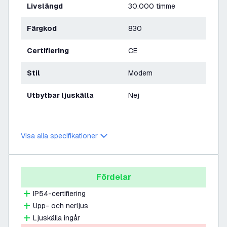
Livslängd
30.000 timme
Färgkod
830
Certifiering
CE
Stil
Modern
Utbytbar ljuskälla
Nej
Visa alla specifikationer
Fördelar
IP54-certifiering
Upp- och nerljus
Ljuskälla ingår