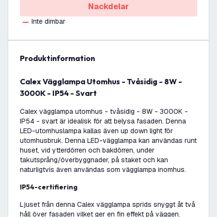
Nackdelar
Inte dimbar
produktinformation
Calex Vägglampa Utomhus - Tvåsidig - 8W -
3000K - IP54 - Svart
Calex vägglampa utomhus - tvåsidig - 8W - 3000K -
IP54 - svart är idealisk för att belysa fasaden. Denna
LED-utomhuslampa kallas även up down light för
utomhusbruk. Denna LED-vägglampa kan användas runt
huset, vid ytterdörren och bakdörren, under
takutsprång/överbyggnader, på staket och kan
naturligtvis även användas som vägglampa inomhus.
IP54-certifiering
Ljuset från denna Calex vägglampa sprids snyggt åt två
håll över fasaden vilket ger en fin effekt på väggen.