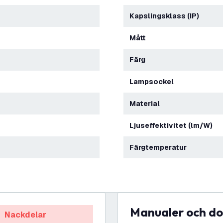
Kapslingsklass (IP)
Mått
Färg
Lampsockel
Material
Ljuseffektivitet (lm/W)
Färgtemperatur
Manualer och 
Nackdelar