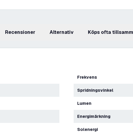
recensioner
Alternativ
Köps ofta tillsam
Frekvens
Spridningsvinkel
Lumen
Energimärkning
Solenergi