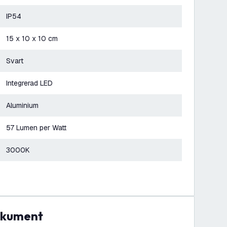
IP54
15 x 10 x 10 cm
Svart
Integrerad LED
Aluminium
57 Lumen per Watt
3000K
dokument