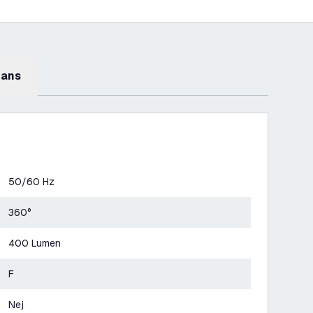
mans
50/60 Hz
360°
400 Lumen
F
Nej