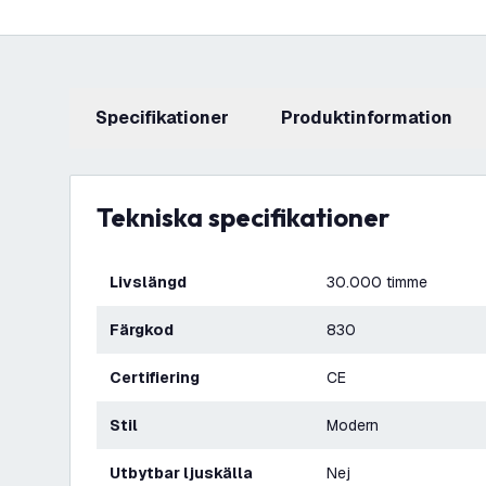
Specifikationer
produktinformation
Tekniska specifikationer
Livslängd
30.000 timme
Färgkod
830
Certifiering
CE
Stil
Modern
Utbytbar ljuskälla
Nej