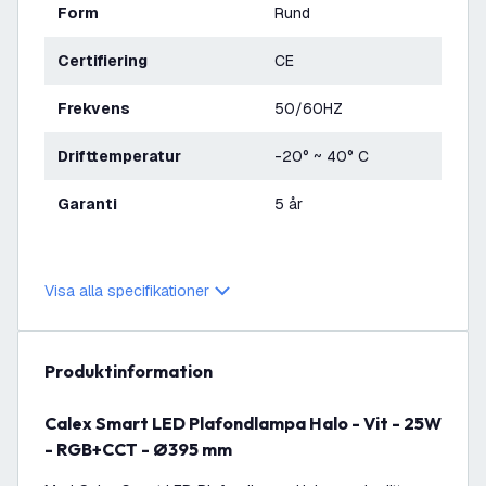
Form
Rund
Certifiering
CE
Frekvens
50/60HZ
Drifttemperatur
-20° ~ 40° C
Garanti
5 år
Visa alla specifikationer
produktinformation
Calex Smart LED Plafondlampa Halo - Vit - 25W
- RGB+CCT - Ø395 mm