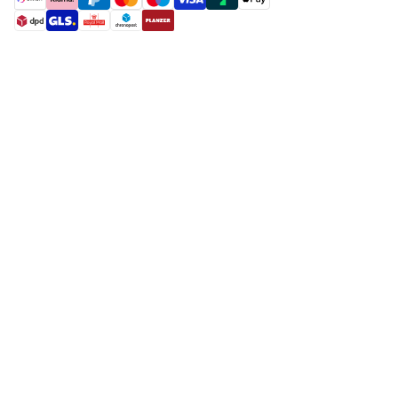
payment methods
shipment methods