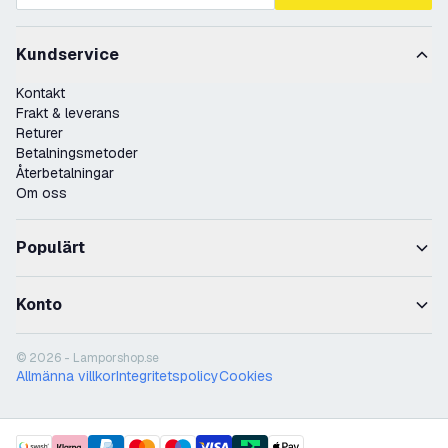
Kundservice
Kontakt
Frakt & leverans
Returer
Betalningsmetoder
Återbetalningar
Om oss
Populärt
Konto
© 2026 - Lamporshop.se
Allmänna villkor
Integritetspolicy
Cookies