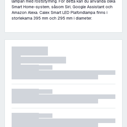
lampan med röststyrning. För detta kan du använda olika
Smart Home-system, såsom Siri, Google Assistant och
Amazon Alexa. Calex Smart LED Plafondlampa finns i
storlekarna 395 mm och 295 mm i diameter.