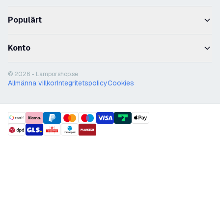
Populärt
Konto
© 2026 - Lamporshop.se
Allmänna villkor
Integritetspolicy
Cookies
payment methods
shipment methods