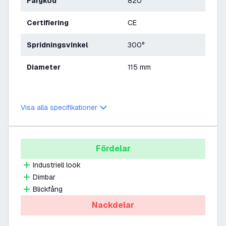
Färgkod
820
Certifiering
CE
Spridningsvinkel
300°
Diameter
115 mm
Visa alla specifikationer
Fördelar
Industriell look
Dimbar
Blickfång
Nackdelar