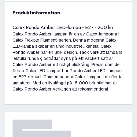
produktinformation
Calex Rondo Amber LED-lampa - E27 - 200 lm
Calex Rondo Amber-lampan är en av Calex-lamporna i
Calex Flexible Filament-serien. Denna moderna Calex
LED-lampa skapar en unik industriell känsla. Calex
Rondo Amber har en unik design. Tack vare att lampans
lekfulla runda glödtrådar syns på ett vackert sätt är
Calex Rondo Amber ett riktigt blickfång. Precis som de
flesta Calex LED-lampor har Rondo Amber LED-lampan
en E27-sockel. Därmed passar Calex-lampan i de flesta
armaturer. Med en livslängd på 15 000 brinntimmar är
Calex Rondo Amber verkligen att rekommendera!