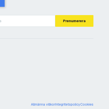
Prenumerera
Allmänna villkor
Integritetspolicy
Cookies