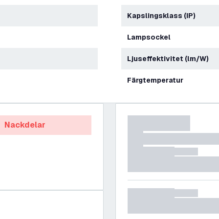
Kapslingsklass (IP)
Lampsockel
Ljuseffektivitet (lm/W)
Färgtemperatur
Nackdelar