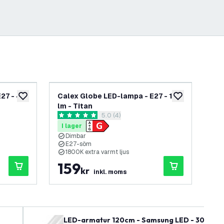
27 - 40
Calex Globe LED-lampa - E27 - 136
Cal
lägg till i önskelistan
lägg till i önskel
lm - Titan
E27
spanel
öppna recensionspanel
5.0 (4)
5 stjärnbetyg
4.6
I lager
I 
Dimbar
D
E27-söm
1800K extra varmt ljus
1
159
1
kr
inkl. moms
LED-armatur 120cm - Samsung LED - 30W - 140