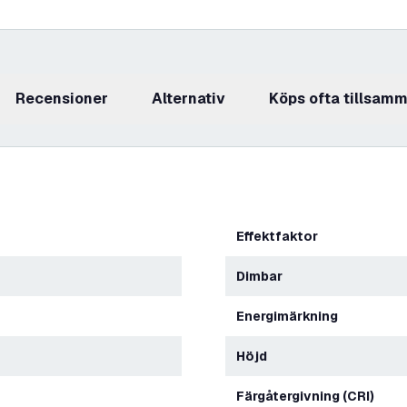
recensioner
Alternativ
Köps ofta tillsam
Effektfaktor
Dimbar
Energimärkning
Höjd
Färgåtergivning (CRI)