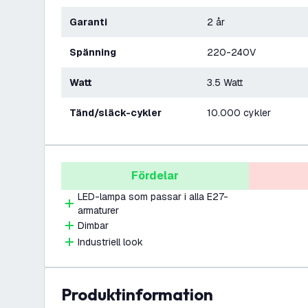
Garanti
2 år
Spänning
220-240V
Watt
3.5 Watt
Tänd/släck-cykler
10.000 cykler
Fördelar
LED-lampa som passar i alla E27-
armaturer
Dimbar
Industriell look
produktinformation