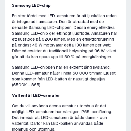
Samsung LED-chip
En stor fördel med LED-armaturen är att ljuskällan redan
är integrerad i armaturen. Den är utrustad med de
senaste Samsung LED-chippen. Dessa energieffektiva
Samsung LED-chip ger ett högt ljusflöde. Armaturen har
ett ljusflöde på 6200 lumen. Med en effektförbrukning
på endast 48 W motsvarar detta 130 lumen per watt.
Därmed ersätter du traditionell belysning på 96 W, vilket
gör att du kan spara upp till 50 % på energiräkningen.
Samsung LED-chippen har en extremt lång livslängd.
Denna LED-armatur håller i hela 50 000 timmar. Ljuset
som kommer från LED-batten är naturligt dagsljus
(6500K - 865).
Vattentät LED-armatur
Om du vill använda denna armatur utomhus är det
möjligt. LED-armaturen har nämligen IP65-certifiering.
Det innebär att LED-armaturen är både damm- och
vattentät. Därför kan LED-balken användas både
inomhus och utomhus.