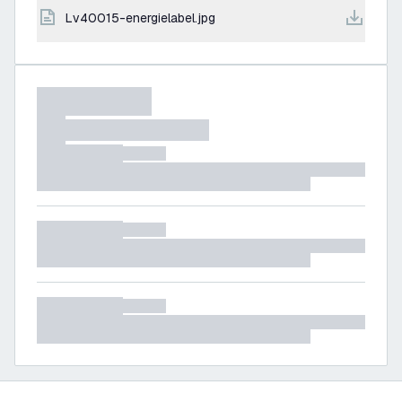
lv40015-energielabel.jpg