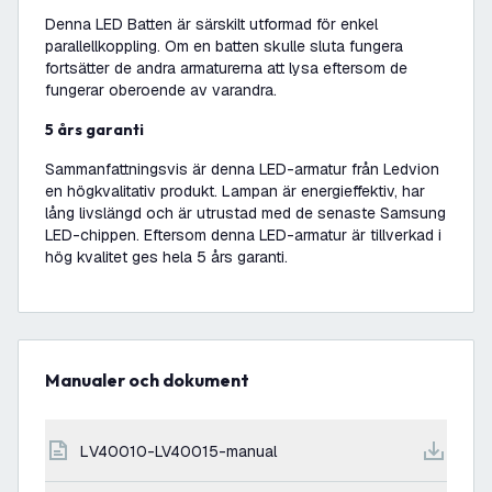
Denna LED Batten är särskilt utformad för enkel
parallellkoppling. Om en batten skulle sluta fungera
fortsätter de andra armaturerna att lysa eftersom de
fungerar oberoende av varandra.
5 års garanti
Sammanfattningsvis är denna LED-armatur från Ledvion
en högkvalitativ produkt. Lampan är energieffektiv, har
lång livslängd och är utrustad med de senaste Samsung
LED-chippen. Eftersom denna LED-armatur är tillverkad i
hög kvalitet ges hela 5 års garanti.
Manualer och dokument
LV40010-LV40015-manual