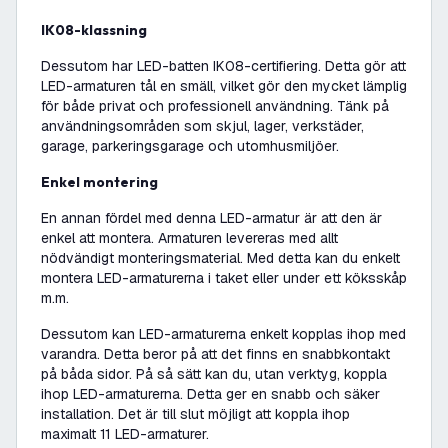
IK08-klassning
Dessutom har LED-batten IK08-certifiering. Detta gör att
LED-armaturen tål en smäll, vilket gör den mycket lämplig
för både privat och professionell användning. Tänk på
användningsområden som skjul, lager, verkstäder,
garage, parkeringsgarage och utomhusmiljöer.
Enkel montering
En annan fördel med denna LED-armatur är att den är
enkel att montera. Armaturen levereras med allt
nödvändigt monteringsmaterial. Med detta kan du enkelt
montera LED-armaturerna i taket eller under ett köksskåp
m.m.
Dessutom kan LED-armaturerna enkelt kopplas ihop med
varandra. Detta beror på att det finns en snabbkontakt
på båda sidor. På så sätt kan du, utan verktyg, koppla
ihop LED-armaturerna. Detta ger en snabb och säker
installation. Det är till slut möjligt att koppla ihop
maximalt 11 LED-armaturer.