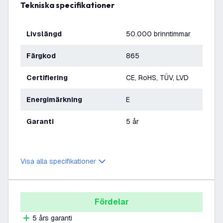
Tekniska specifikationer
Livslängd
50.000 brinntimmar
Färgkod
865
Certifiering
CE, RoHS, TÜV, LVD
Energimärkning
E
Garanti
5 år
Visa alla specifikationer
Fördelar
5 års garanti