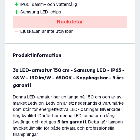
IP65: damm- och vattentålig
Samsung LED-chips
Nackdelar
Ljuskällan är inte utbytbar
produktinformation
3x LED-armatur 150 cm - Samsung LED - IP65 -
48 W - 130 lm/W - 6500K - Kopplingsbar - 5 års
garanti
Denna LED-armatur har en längd på 150 cm och är av
märket Ledvion. Ledvion är ett nederländskt varumärke
som står för energieffektiva LED-lösningar tillverkade i
hög kvalitet. Därför har denna LED-armatur en lång
livslängd och det ges
5 års garanti
. Detta gör lampan
mycket lämplig för både privata och professionella
tillämpningar.