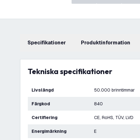
Specifikationer
produktinformation
Tekniska specifikationer
Livslängd
50.000 brinntimmar
Färgkod
840
Certifiering
CE, RoHS, TÜV, LVD
Energimärkning
E