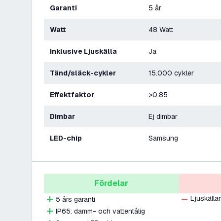
Garanti
5 år
Watt
48 Watt
Inklusive Ljuskälla
Ja
Tänd/släck-cykler
15.000 cykler
Effektfaktor
>0.85
Dimbar
Ej dimbar
LED-chip
Samsung
Fördelar
Ljuskälla
5 års garanti
IP65: damm- och vattentålig