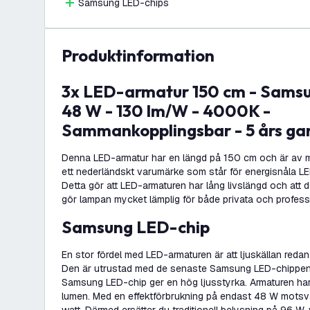
Samsung LED-chips
produktinformation
3x LED-armatur 150 cm - Samsung LED - IP65 -
48 W - 130 lm/W - 4000K -
Sammankopplingsbar - 5 års ga
Denna LED-armatur har en längd på 150 cm och är av m
ett nederländskt varumärke som står för energisnåla LE
Detta gör att LED-armaturen har lång livslängd och att 
gör lampan mycket lämplig för både privata och professi
Samsung LED-chip
En stor fördel med LED-armaturen är att ljuskällan redan 
Den är utrustad med de senaste Samsung LED-chippen
Samsung LED-chip ger en hög ljusstyrka. Armaturen har
lumen. Med en effektförbrukning på endast 48 W motsv