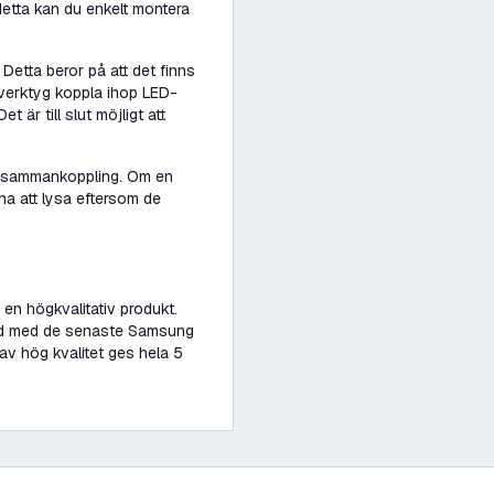
detta kan du enkelt montera
etta beror på att det finns
 verktyg koppla ihop LED-
 är till slut möjligt att
ell sammankoppling. Om en
rna att lysa eftersom de
en högkvalitativ produkt.
tad med de senaste Samsung
av hög kvalitet ges hela 5