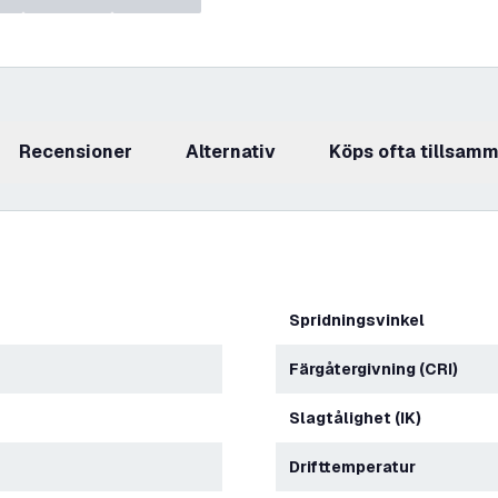
recensioner
Alternativ
Köps ofta tillsam
Spridningsvinkel
Färgåtergivning (CRI)
Slagtålighet (IK)
Drifttemperatur