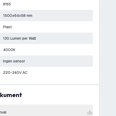
IP65
1500x64x58 mm
Plast
130 Lumen per Watt
4000K
Ingen sensor
220-240V AC
dokument
nual