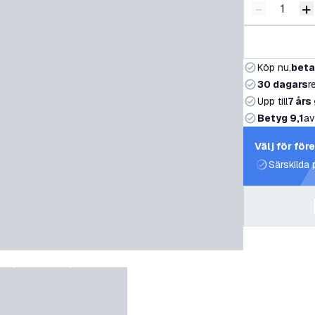
-
+
Minska ant
Ö
Köp nu,
beta
30 dagars
r
Upp till
7 års
Betyg 9,1
av
Välj för för
Särskilda 